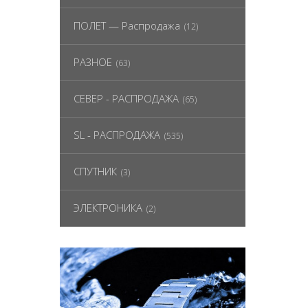
ПОЛЕТ — Распродажа
(12)
РАЗНОЕ
(63)
СЕВЕР - РАСПРОДАЖА
(65)
SL - РАСПРОДАЖА
(535)
СПУТНИК
(3)
ЭЛЕКТРОНИКА
(2)