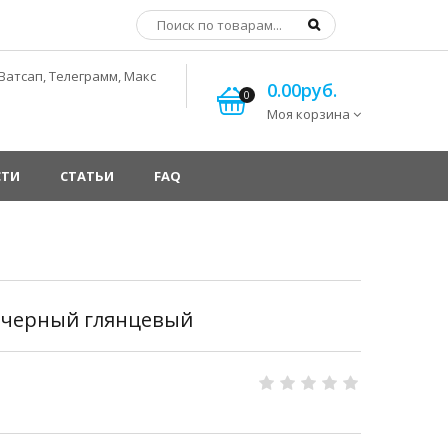
Ватсап, Телеграмм, Макс
0.00руб.
0
Моя корзина
СТИ
СТАТЬИ
FAQ
 черный глянцевый