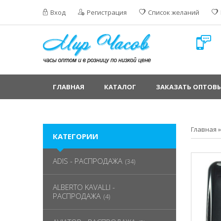
Вход
Регистрация
Список желаний
ГЛАВНАЯ
КАТАЛОГ
ЗАКАЗАТЬ ОПТОВЫ
Главная
КАТЕГОРИИ
ADIS - РАСПРОДАЖА
(34)
ALBERTO KAVALLI -
РАСПРОДАЖА
(4)