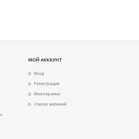
МОЙ АККАУНТ
Вход
Регистрация
Моя корзина
Cписок желаний
ы