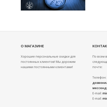
О МАГАЗИНЕ
КОНТА
Хорошие персональные скидки для
По всем 
постоянных клиентов! Мы дорожим
следующи
нашими постоянными клиентами!
почте:
Телефон:
дозвонил
мессенд
E-mail:
mi
E-mail:
mi