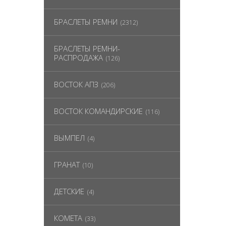
БРАСЛЕТЫ РЕМНИ
(2312)
БРАСЛЕТЫ РЕМНИ-
РАСПРОДАЖА
(126)
ВОСТОК АПЗ
(206)
ВОСТОК КОМАНДИРСКИЕ
(116)
ВЫМПЕЛ
(4)
ГРАНАТ
(10)
ДЕТСКИЕ
(4)
КОМЕТА
(33)