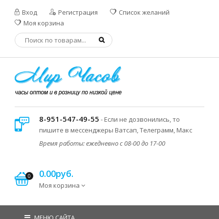
Вход
Регистрация
Список желаний
Моя корзина
8-951-547-49-55
- Если не дозвонились, то
пишите в мессенджеры Ватсап, Телеграмм, Макс
Время работы: ежедневно с 08-00 до 17-00
0.00руб.
0
Моя корзина
МЕНЮ САЙТА