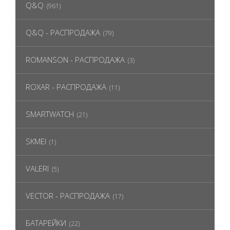
Q&Q
(961)
Q&Q - РАСПРОДАЖА
(79)
ROMANSON - РАСПРОДАЖА
(3)
ROXAR - РАСПРОДАЖА
(11)
SMARTWATCH
(21)
SKMEI
(1)
VALERI
(5)
VECTOR - РАСПРОДАЖА
(17)
БАТАРЕЙКИ
(22)