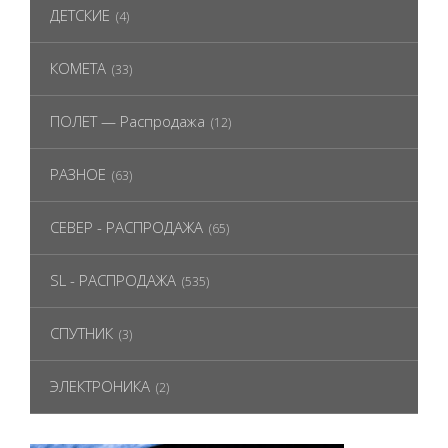
ДЕТСКИЕ
(4)
КОМЕТА
(33)
ПОЛЕТ — Распродажа
(12)
РАЗНОЕ
(63)
СЕВЕР - РАСПРОДАЖА
(65)
SL - РАСПРОДАЖА
(535)
СПУТНИК
(3)
ЭЛЕКТРОНИКА
(2)