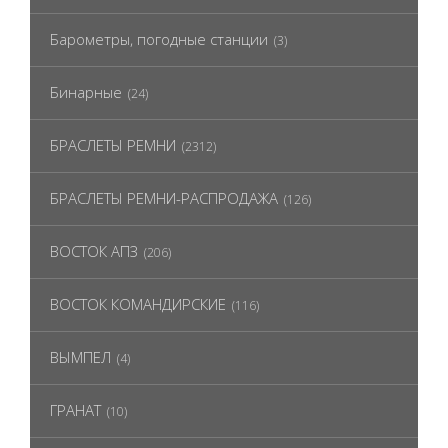
Барометры, погодные станции
(3)
Бинарные
(24)
БРАСЛЕТЫ РЕМНИ
(2312)
БРАСЛЕТЫ РЕМНИ-РАСПРОДАЖА
(126)
ВОСТОК АПЗ
(206)
ВОСТОК КОМАНДИРСКИЕ
(116)
ВЫМПЕЛ
(4)
ГРАНАТ
(10)