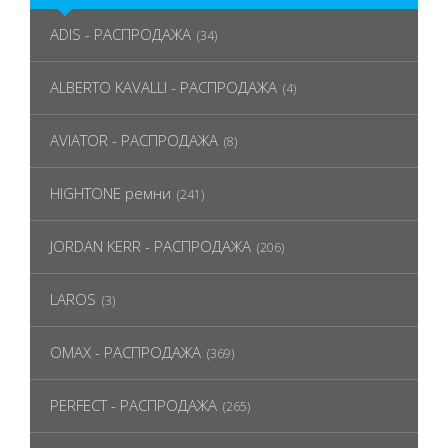
ADIS - РАСПРОДАЖА
(34)
ALBERTO KAVALLI - РАСПРОДАЖА
(4)
AVIATOR - РАСПРОДАЖА
(8)
HIGHTONE ремни
(241)
JORDAN KERR - РАСПРОДАЖА
(206)
LAROS
(3)
OMAX - РАСПРОДАЖА
(369)
PERFECT - РАСПРОДАЖА
(265)