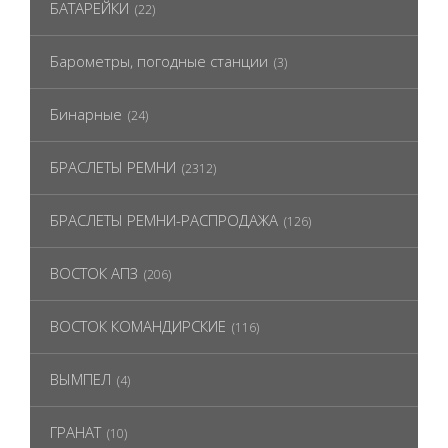
БАТАРЕЙКИ
(22)
Барометры, погодные станции
(3)
Бинарные
(24)
БРАСЛЕТЫ РЕМНИ
(2312)
БРАСЛЕТЫ РЕМНИ-РАСПРОДАЖА
(126)
ВОСТОК АПЗ
(206)
ВОСТОК КОМАНДИРСКИЕ
(116)
ВЫМПЕЛ
(4)
ГРАНАТ
(10)