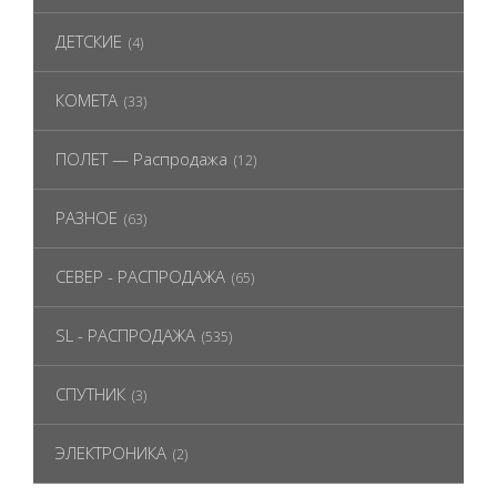
ДЕТСКИЕ
(4)
КОМЕТА
(33)
ПОЛЕТ — Распродажа
(12)
РАЗНОЕ
(63)
СЕВЕР - РАСПРОДАЖА
(65)
SL - РАСПРОДАЖА
(535)
СПУТНИК
(3)
ЭЛЕКТРОНИКА
(2)