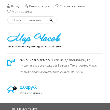
Вход
Регистрация
Список желаний
Моя корзина
8-951-547-49-55
- Если не дозвонились, то
пишите в мессенджеры Ватсап, Телеграмм, Макс
Время работы: ежедневно с 08-00 до 17-00
0.00руб.
0
Моя корзина
МЕНЮ САЙТА