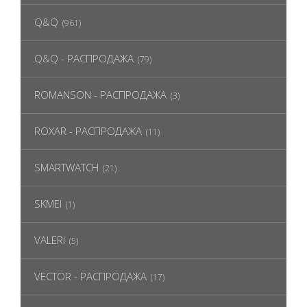
Q&Q
(961)
Q&Q - РАСПРОДАЖА
(79)
ROMANSON - РАСПРОДАЖА
(3)
ROXAR - РАСПРОДАЖА
(11)
SMARTWATCH
(21)
SKMEI
(1)
VALERI
(5)
VECTOR - РАСПРОДАЖА
(17)