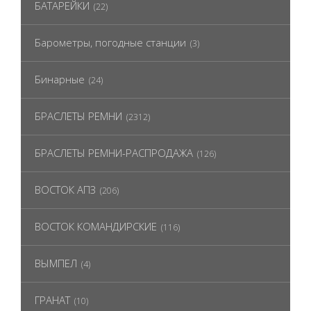
БАТАРЕЙКИ
(22)
Барометры, погодные станции
(3)
Бинарные
(24)
БРАСЛЕТЫ РЕМНИ
(2312)
БРАСЛЕТЫ РЕМНИ-РАСПРОДАЖА
(126)
ВОСТОК АПЗ
(206)
ВОСТОК КОМАНДИРСКИЕ
(116)
ВЫМПЕЛ
(4)
ГРАНАТ
(10)