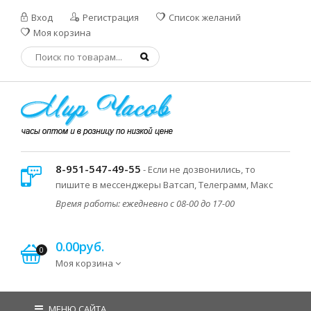
Вход
Регистрация
Список желаний
Моя корзина
8-951-547-49-55
- Если не дозвонились, то
пишите в мессенджеры Ватсап, Телеграмм, Макс
Время работы: ежедневно с 08-00 до 17-00
0.00руб.
0
Моя корзина
МЕНЮ САЙТА