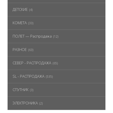
ДЕТСКИЕ
(4)
КОМЕТА
(33)
ПОЛЕТ — Распродажа
(12)
РАЗНОЕ
(63)
СЕВЕР - РАСПРОДАЖА
(65)
SL - РАСПРОДАЖА
(535)
СПУТНИК
(3)
ЭЛЕКТРОНИКА
(2)