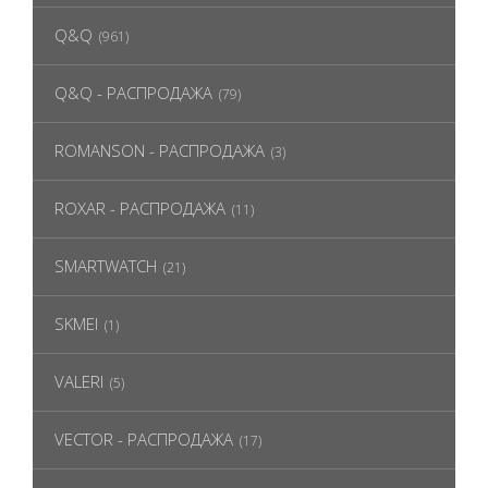
Q&Q
(961)
Q&Q - РАСПРОДАЖА
(79)
ROMANSON - РАСПРОДАЖА
(3)
ROXAR - РАСПРОДАЖА
(11)
SMARTWATCH
(21)
SKMEI
(1)
VALERI
(5)
VECTOR - РАСПРОДАЖА
(17)