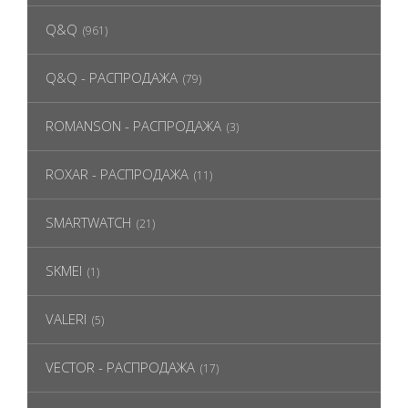
Q&Q
(961)
Q&Q - РАСПРОДАЖА
(79)
ROMANSON - РАСПРОДАЖА
(3)
ROXAR - РАСПРОДАЖА
(11)
SMARTWATCH
(21)
SKMEI
(1)
VALERI
(5)
VECTOR - РАСПРОДАЖА
(17)