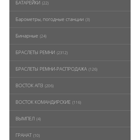
БАТАРЕЙКИ
(22)
Барометры, погодные станции
(3)
Бинарные
(24)
БРАСЛЕТЫ РЕМНИ
(2312)
БРАСЛЕТЫ РЕМНИ-РАСПРОДАЖА
(126)
ВОСТОК АПЗ
(206)
ВОСТОК КОМАНДИРСКИЕ
(116)
ВЫМПЕЛ
(4)
ГРАНАТ
(10)