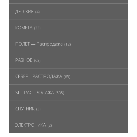
ДЕТСКИЕ
(4)
КОМЕТА
(33)
ПОЛЕТ — Распродажа
(12)
РАЗНОЕ
(63)
СЕВЕР - РАСПРОДАЖА
(65)
SL - РАСПРОДАЖА
(535)
СПУТНИК
(3)
ЭЛЕКТРОНИКА
(2)