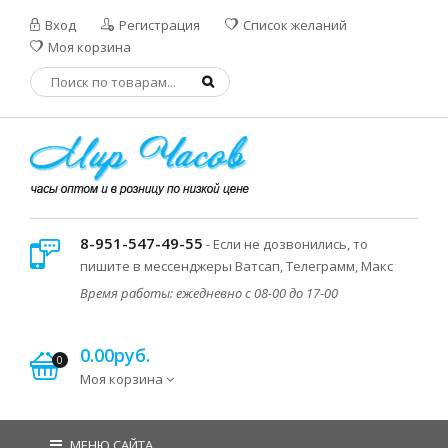
Вход
Регистрация
Список желаний
Моя корзина
8-951-547-49-55
- Если не дозвонились, то
пишите в мессенджеры Ватсап, Телеграмм, Макс
Время работы: ежедневно с 08-00 до 17-00
0.00руб.
0
Моя корзина
МЕНЮ САЙТА