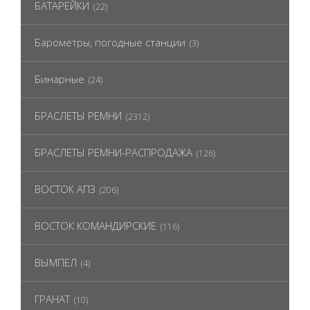
БАТАРЕЙКИ
(22)
Барометры, погодные станции
(3)
Бинарные
(24)
БРАСЛЕТЫ РЕМНИ
(2312)
БРАСЛЕТЫ РЕМНИ-РАСПРОДАЖА
(126)
ВОСТОК АПЗ
(206)
ВОСТОК КОМАНДИРСКИЕ
(116)
ВЫМПЕЛ
(4)
ГРАНАТ
(10)