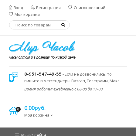
Вход
Регистрация
Список желаний
Моя корзина
8-951-547-49-55
- Если не дозвонились, то
пишите в мессенджеры Ватсап, Телеграмм, Макс
Время работы: ежедневно с 08-00 до 17-00
0.00руб.
0
Моя корзина
МЕНЮ САЙТА