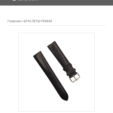
Главная
»
БРАСЛЕТЫ РЕМНИ