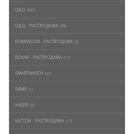
Q&Q
(961)
Q&Q - РАСПРОДАЖА
(79)
ROMANSON - РАСПРОДАЖА
(3)
ROXAR - РАСПРОДАЖА
(11)
SMARTWATCH
(21)
SKMEI
(1)
VALERI
(5)
VECTOR - РАСПРОДАЖА
(17)