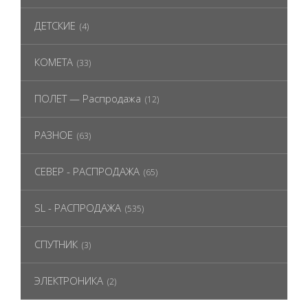
ДЕТСКИЕ
(4)
КОМЕТА
(33)
ПОЛЕТ — Распродажа
(12)
РАЗНОЕ
(63)
СЕВЕР - РАСПРОДАЖА
(65)
SL - РАСПРОДАЖА
(535)
СПУТНИК
(3)
ЭЛЕКТРОНИКА
(2)