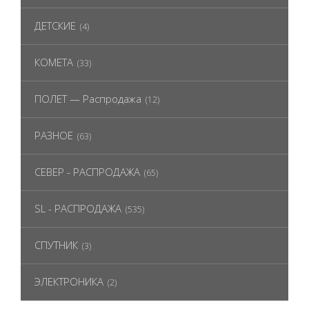
ДЕТСКИЕ
(4)
КОМЕТА
(33)
ПОЛЕТ — Распродажа
(12)
РАЗНОЕ
(63)
СЕВЕР - РАСПРОДАЖА
(65)
SL - РАСПРОДАЖА
(535)
СПУТНИК
(3)
ЭЛЕКТРОНИКА
(2)