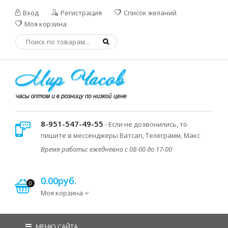
Вход
Регистрация
Список желаний
Моя корзина
8-951-547-49-55
- Если не дозвонились, то
пишите в мессенджеры Ватсап, Телеграмм, Макс
Время работы: ежедневно с 08-00 до 17-00
0.00руб.
0
Моя корзина
МЕНЮ САЙТА