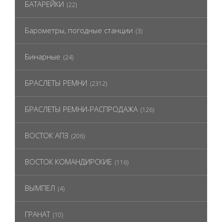
БАТАРЕЙКИ
(22)
Барометры, погодные станции
(3)
Бинарные
(24)
БРАСЛЕТЫ РЕМНИ
(2312)
БРАСЛЕТЫ РЕМНИ-РАСПРОДАЖА
(126)
ВОСТОК АПЗ
(206)
ВОСТОК КОМАНДИРСКИЕ
(116)
ВЫМПЕЛ
(4)
ГРАНАТ
(10)