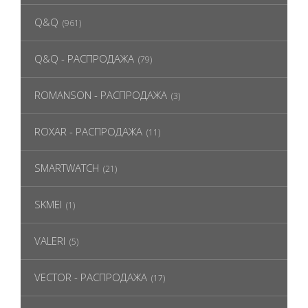
Q&Q
(961)
Q&Q - РАСПРОДАЖА
(79)
ROMANSON - РАСПРОДАЖА
(3)
ROXAR - РАСПРОДАЖА
(11)
SMARTWATCH
(21)
SKMEI
(1)
VALERI
(5)
VECTOR - РАСПРОДАЖА
(17)