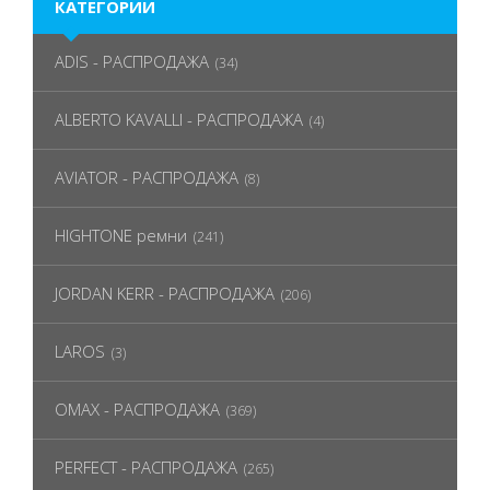
КАТЕГОРИИ
ADIS - РАСПРОДАЖА
(34)
ALBERTO KAVALLI - РАСПРОДАЖА
(4)
AVIATOR - РАСПРОДАЖА
(8)
HIGHTONE ремни
(241)
JORDAN KERR - РАСПРОДАЖА
(206)
LAROS
(3)
OMAX - РАСПРОДАЖА
(369)
PERFECT - РАСПРОДАЖА
(265)