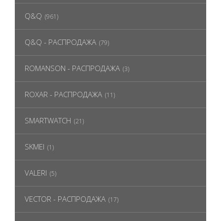
Q&Q
(961)
Q&Q - РАСПРОДАЖА
(79)
ROMANSON - РАСПРОДАЖА
(3)
ROXAR - РАСПРОДАЖА
(11)
SMARTWATCH
(21)
SKMEI
(1)
VALERI
(5)
VECTOR - РАСПРОДАЖА
(17)