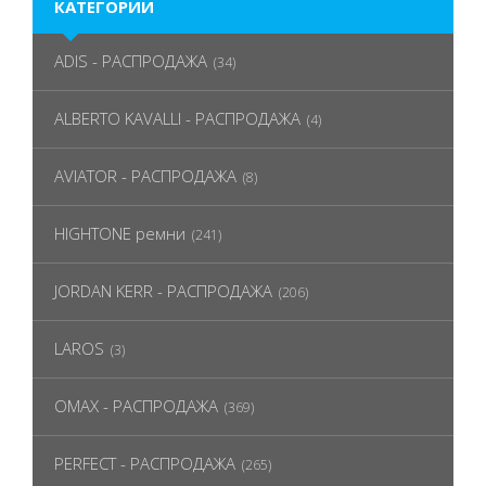
КАТЕГОРИИ
ADIS - РАСПРОДАЖА
(34)
ALBERTO KAVALLI - РАСПРОДАЖА
(4)
AVIATOR - РАСПРОДАЖА
(8)
HIGHTONE ремни
(241)
JORDAN KERR - РАСПРОДАЖА
(206)
LAROS
(3)
OMAX - РАСПРОДАЖА
(369)
PERFECT - РАСПРОДАЖА
(265)