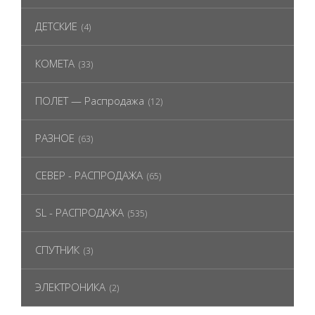
ДЕТСКИЕ
(4)
КОМЕТА
(33)
ПОЛЕТ — Распродажа
(12)
РАЗНОЕ
(63)
СЕВЕР - РАСПРОДАЖА
(65)
SL - РАСПРОДАЖА
(535)
СПУТНИК
(3)
ЭЛЕКТРОНИКА
(2)