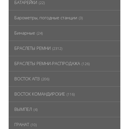
БАТАРЕЙКИ
(22)
Барометры, погодные станции
(3)
Бинарные
(24)
БРАСЛЕТЫ РЕМНИ
(2312)
БРАСЛЕТЫ РЕМНИ-РАСПРОДАЖА
(126)
ВОСТОК АПЗ
(206)
ВОСТОК КОМАНДИРСКИЕ
(116)
ВЫМПЕЛ
(4)
ГРАНАТ
(10)