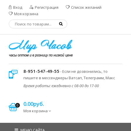
Вход
Регистрация
Список желаний
Моя корзина
8-951-547-49-55
- Если не дозвонились, то
пишите в мессенджеры Ватсап, Телеграмм, Макс
Время работы: ежедневно с 08-00 до 17-00
0.00руб.
0
Моя корзина
МЕНЮ САЙТА