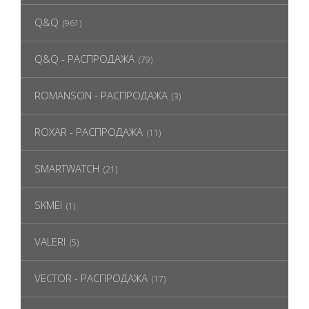
Q&Q
(961)
Q&Q - РАСПРОДАЖА
(79)
ROMANSON - РАСПРОДАЖА
(3)
ROXAR - РАСПРОДАЖА
(11)
SMARTWATCH
(21)
SKMEI
(1)
VALERI
(5)
VECTOR - РАСПРОДАЖА
(17)