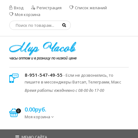
Вход
Регистрация
Список желаний
Моя корзина
8-951-547-49-55
- Если не дозвонились, то
пишите в мессенджеры Ватсап, Телеграмм, Макс
Время работы: ежедневно с 08-00 до 17-00
0.00руб.
0
Моя корзина
МЕНЮ САЙТА