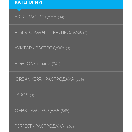
КАТЕГОРИИ
ADIS - РАСПРОДАЖА
(34)
ALBERTO KAVALLI - РАСПРОДАЖА
(4)
AVIATOR - РАСПРОДАЖА
(8)
HIGHTONE ремни
(241)
JORDAN KERR - РАСПРОДАЖА
(206)
LAROS
(3)
OMAX - РАСПРОДАЖА
(369)
PERFECT - РАСПРОДАЖА
(265)