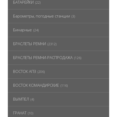
БАТАРЕЙКИ
(22)
Барометры, погодные станции
(3)
Бинарные
(24)
БРАСЛЕТЫ РЕМНИ
(2312)
БРАСЛЕТЫ РЕМНИ-РАСПРОДАЖА
(126)
ВОСТОК АПЗ
(206)
ВОСТОК КОМАНДИРСКИЕ
(116)
ВЫМПЕЛ
(4)
ГРАНАТ
(10)