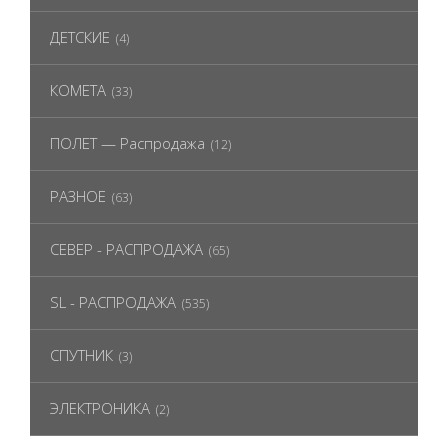
ДЕТСКИЕ
(4)
КОМЕТА
(33)
ПОЛЕТ — Распродажа
(12)
РАЗНОЕ
(63)
СЕВЕР - РАСПРОДАЖА
(65)
SL - РАСПРОДАЖА
(535)
СПУТНИК
(3)
ЭЛЕКТРОНИКА
(2)