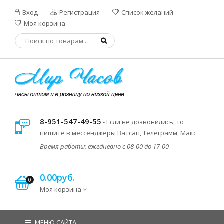
Вход
Регистрация
Список желаний
Моя корзина
8-951-547-49-55
- Если не дозвонились, то
пишите в мессенджеры Ватсап, Телеграмм, Макс
Время работы: ежедневно с 08-00 до 17-00
0.00руб.
0
Моя корзина
МЕНЮ САЙТА