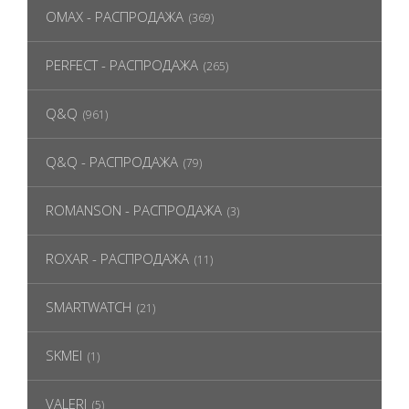
OMAX - РАСПРОДАЖА
(369)
PERFECT - РАСПРОДАЖА
(265)
Q&Q
(961)
Q&Q - РАСПРОДАЖА
(79)
ROMANSON - РАСПРОДАЖА
(3)
ROXAR - РАСПРОДАЖА
(11)
SMARTWATCH
(21)
SKMEI
(1)
VALERI
(5)