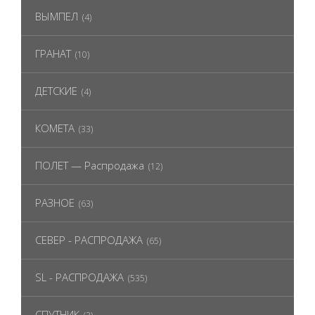
ВЫМПЕЛ
(4)
ГРАНАТ
(10)
ДЕТСКИЕ
(4)
КОМЕТА
(33)
ПОЛЕТ — Распродажа
(12)
РАЗНОЕ
(63)
СЕВЕР - РАСПРОДАЖА
(65)
SL - РАСПРОДАЖА
(535)
СПУТНИК