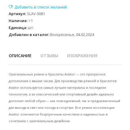
Артикул
:
SLAV-0081
Наличие
:
>1
Единица
:
шт.
Добавлен в каталог:
Воскресенье, 04.02.2024
ОПИСАНИЕ
ОТЗЫВЫ
ИЗОБРАЖЕНИЯ
Оригинальные ремни и браслеты Aviator — это прекрасное
дополнение к вашим часам. Для производства ремней и браслетов
Aviator используются самые лучшие материалы и последние
технологии, а их классический или спортивный дизайн идеально
дополнит любой образ — как повседневный, так и предназначенный
для выхода в свет или похода в спортзал. Все ремни из коллекции
Aviator отличаются безупречным качеством и надежностью в
сочетании с оригинальным дизайном.