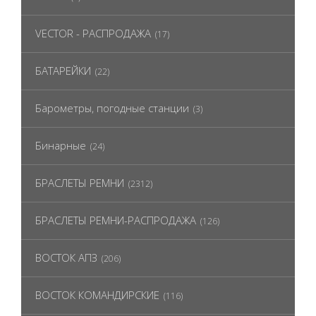
VECTOR - РАСПРОДАЖА
(17)
БАТАРЕЙКИ
(22)
Барометры, погодные станции
(3)
Бинарные
(24)
БРАСЛЕТЫ РЕМНИ
(2312)
БРАСЛЕТЫ РЕМНИ-РАСПРОДАЖА
(126)
ВОСТОК АПЗ
(206)
ВОСТОК КОМАНДИРСКИЕ
(116)