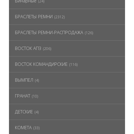
Бинарные
(24)
БРАСЛЕТЫ РЕМНИ
(2312)
БРАСЛЕТЫ РЕМНИ-РАСПРОДАЖА
(126)
ВОСТОК АПЗ
(206)
ВОСТОК КОМАНДИРСКИЕ
(116)
ВЫМПЕЛ
(4)
ГРАНАТ
(10)
ДЕТСКИЕ
(4)
КОМЕТА
(33)