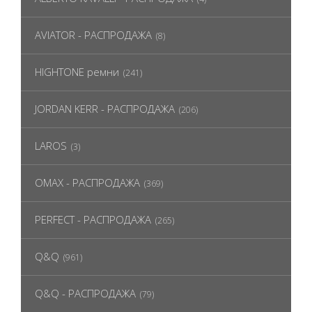
AVIATOR - РАСПРОДАЖА
(8)
HIGHTONE ремни
(241)
JORDAN KERR - РАСПРОДАЖА
(206)
LAROS
(3)
OMAX - РАСПРОДАЖА
(369)
PERFECT - РАСПРОДАЖА
(265)
Q&Q
(961)
Q&Q - РАСПРОДАЖА
(79)