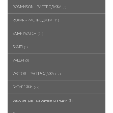
ROMANSON - РАСПРОДАЖА
(3)
ROXAR - РАСПРОДАЖА
(11)
SMARTWATCH
(21)
SKMEI
(1)
VALERI
(5)
VECTOR - РАСПРОДАЖА
(17)
БАТАРЕЙКИ
(22)
Барометры, погодные станции
(3)