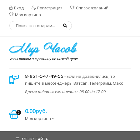
Вход
Регистрация
Список желаний
Моя корзина
8-951-547-49-55
- Если не дозвонились, то
пишите в мессенджеры Ватсап, Телеграмм, Макс
Время работы: ежедневно с 08-00 до 17-00
0.00руб.
0
Моя корзина
МЕНЮ САЙТА