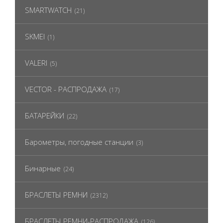
SMARTWATCH
(21)
SKMEI
(1)
VALERI
(5)
VECTOR - РАСПРОДАЖА
(17)
БАТАРЕЙКИ
(22)
Барометры, погодные станции
(3)
Бинарные
(24)
БРАСЛЕТЫ РЕМНИ
(2312)
БРАСЛЕТЫ РЕМНИ-РАСПРОДАЖА
(126)