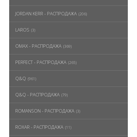
JORDAN KERR - РАСПРОДАЖА
(206)
LAROS
(3)
OMAX - РАСПРОДАЖА
(369)
PERFECT - РАСПРОДАЖА
(265)
Q&Q
(961)
Q&Q - РАСПРОДАЖА
(79)
ROMANSON - РАСПРОДАЖА
(3)
ROXAR - РАСПРОДАЖА
(11)