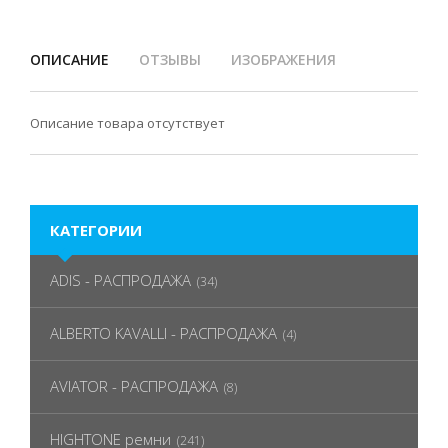
ОПИСАНИЕ
ОТЗЫВЫ
ИЗОБРАЖЕНИЯ
Описание товара отсутствует
КАТЕГОРИИ
ADIS - РАСПРОДАЖА
(34)
ALBERTO KAVALLI - РАСПРОДАЖА
(4)
AVIATOR - РАСПРОДАЖА
(8)
HIGHTONE ремни
(241)