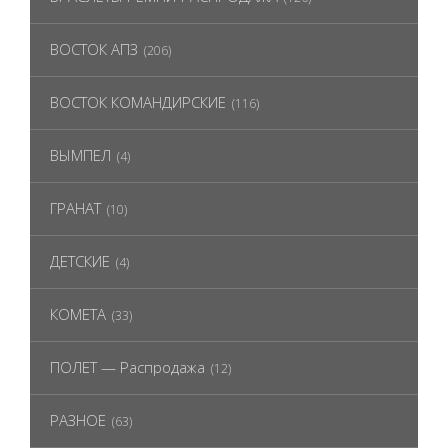
ВОСТОК АПЗ
(206)
ВОСТОК КОМАНДИРСКИЕ
(116)
ВЫМПЕЛ
(4)
ГРАНАТ
(10)
ДЕТСКИЕ
(4)
КОМЕТА
(33)
ПОЛЕТ — Распродажа
(12)
РАЗНОЕ
(63)