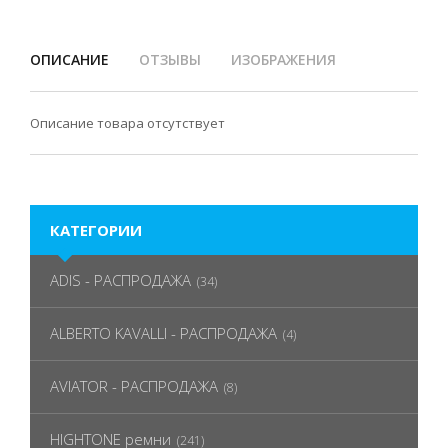
ОПИСАНИЕ
ОТЗЫВЫ
ИЗОБРАЖЕНИЯ
Описание товара отсутствует
КАТЕГОРИИ
ADIS - РАСПРОДАЖА
(34)
ALBERTO KAVALLI - РАСПРОДАЖА
(4)
AVIATOR - РАСПРОДАЖА
(8)
HIGHTONE ремни
(241)