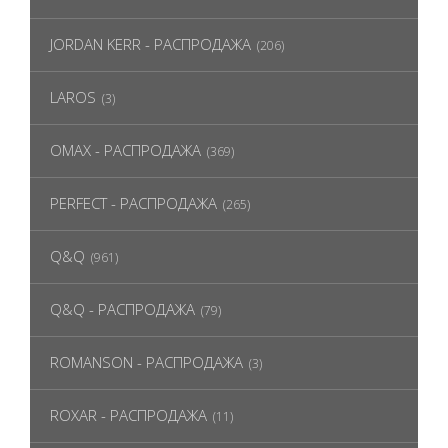
JORDAN KERR - РАСПРОДАЖА
(206)
LAROS
(3)
OMAX - РАСПРОДАЖА
(369)
PERFECT - РАСПРОДАЖА
(265)
Q&Q
(961)
Q&Q - РАСПРОДАЖА
(79)
ROMANSON - РАСПРОДАЖА
(3)
ROXAR - РАСПРОДАЖА
(11)