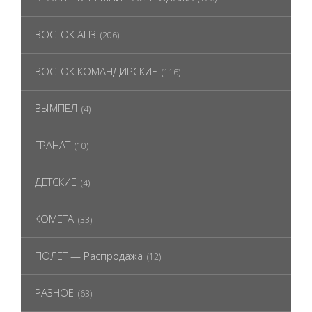
ВОСТОК АПЗ
(206)
ВОСТОК КОМАНДИРСКИЕ
(116)
ВЫМПЕЛ
(4)
ГРАНАТ
(10)
ДЕТСКИЕ
(4)
КОМЕТА
(33)
ПОЛЕТ — Распродажа
(12)
РАЗНОЕ
(63)