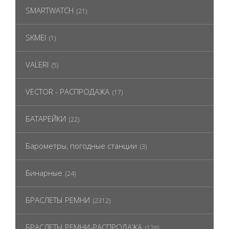
SMARTWATCH
(21)
SKMEI
(1)
VALERI
(5)
VECTOR - РАСПРОДАЖА
(17)
БАТАРЕЙКИ
(22)
Барометры, погодные станции
(3)
Бинарные
(24)
БРАСЛЕТЫ РЕМНИ
(2312)
БРАСЛЕТЫ РЕМНИ-РАСПРОДАЖА
(126)