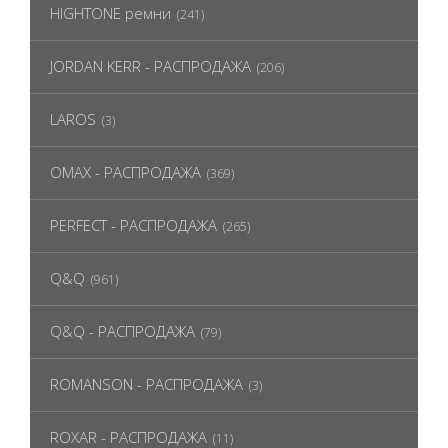
HIGHTONE ремни
(241)
JORDAN KERR - РАСПРОДАЖА
(206)
LAROS
(3)
OMAX - РАСПРОДАЖА
(369)
PERFECT - РАСПРОДАЖА
(265)
Q&Q
(961)
Q&Q - РАСПРОДАЖА
(79)
ROMANSON - РАСПРОДАЖА
(3)
ROXAR - РАСПРОДАЖА
(11)