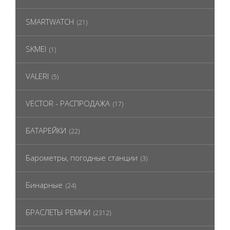
SMARTWATCH
(21)
SKMEI
(1)
VALERI
(5)
VECTOR - РАСПРОДАЖА
(17)
БАТАРЕЙКИ
(22)
Барометры, погодные станции
(3)
Бинарные
(24)
БРАСЛЕТЫ РЕМНИ
(2312)