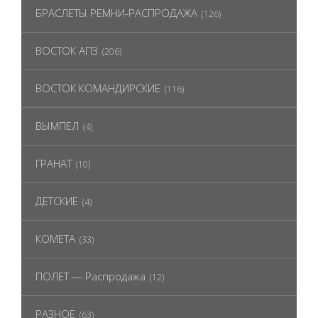
БРАСЛЕТЫ РЕМНИ-РАСПРОДАЖА
(126)
ВОСТОК АПЗ
(206)
ВОСТОК КОМАНДИРСКИЕ
(116)
ВЫМПЕЛ
(4)
ГРАНАТ
(10)
ДЕТСКИЕ
(4)
КОМЕТА
(33)
ПОЛЕТ — Распродажа
(12)
РАЗНОЕ
(63)