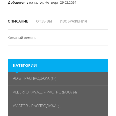
Добавлен в каталог:
Четверг, 29.02.2024
ОПИСАНИЕ
ОТЗЫВЫ
ИЗОБРАЖЕНИЯ
Кожаный ремень
КАТЕГОРИИ
ADIS - РАСПРОДАЖА
(34)
ALBERTO KAVALLI - РАСПРОДАЖА
(4)
AVIATOR - РАСПРОДАЖА
(8)