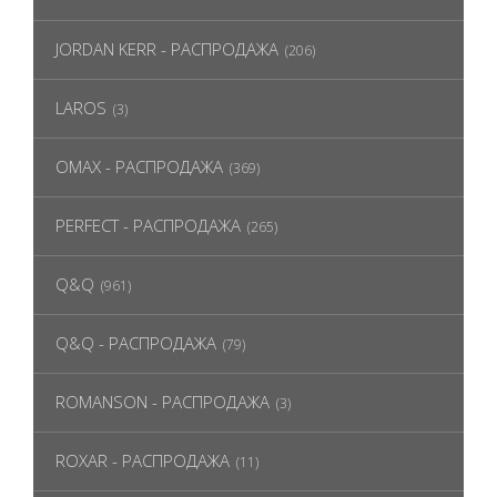
JORDAN KERR - РАСПРОДАЖА
(206)
LAROS
(3)
OMAX - РАСПРОДАЖА
(369)
PERFECT - РАСПРОДАЖА
(265)
Q&Q
(961)
Q&Q - РАСПРОДАЖА
(79)
ROMANSON - РАСПРОДАЖА
(3)
ROXAR - РАСПРОДАЖА
(11)