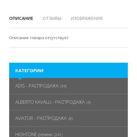
ОПИСАНИЕ
ОТЗЫВЫ
ИЗОБРАЖЕНИЯ
Описание товара отсутствует
КАТЕГОРИИ
ADIS - РАСПРОДАЖА
(34)
ALBERTO KAVALLI - РАСПРОДАЖА
(4)
AVIATOR - РАСПРОДАЖА
(8)
HIGHTONE ремни
(241)