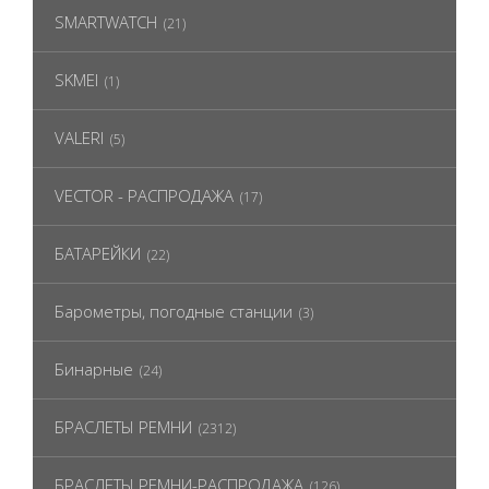
SMARTWATCH
(21)
SKMEI
(1)
VALERI
(5)
VECTOR - РАСПРОДАЖА
(17)
БАТАРЕЙКИ
(22)
Барометры, погодные станции
(3)
Бинарные
(24)
БРАСЛЕТЫ РЕМНИ
(2312)
БРАСЛЕТЫ РЕМНИ-РАСПРОДАЖА
(126)