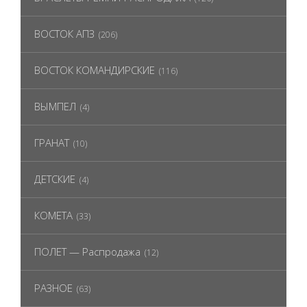
ВОСТОК АПЗ
(206)
ВОСТОК КОМАНДИРСКИЕ
(116)
ВЫМПЕЛ
(4)
ГРАНАТ
(10)
ДЕТСКИЕ
(4)
КОМЕТА
(33)
ПОЛЕТ — Распродажа
(12)
РАЗНОЕ
(63)