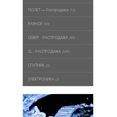
ПОЛЕТ — Распродажа
(12)
РАЗНОЕ
(63)
СЕВЕР - РАСПРОДАЖА
(65)
SL - РАСПРОДАЖА
(535)
СПУТНИК
(3)
ЭЛЕКТРОНИКА
(2)