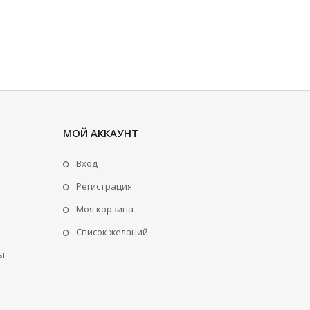
МОЙ АККАУНТ
Вход
Регистрация
Моя корзина
Cписок желаний
ы