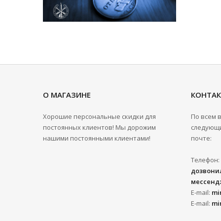
О МАГАЗИНЕ
КОНТА
Хорошие персональные скидки для
По всем 
постоянных клиентов! Мы дорожим
следующи
нашими постоянными клиентами!
почте:
Телефон:
дозвонил
мессенд
E-mail:
mi
E-mail:
mi