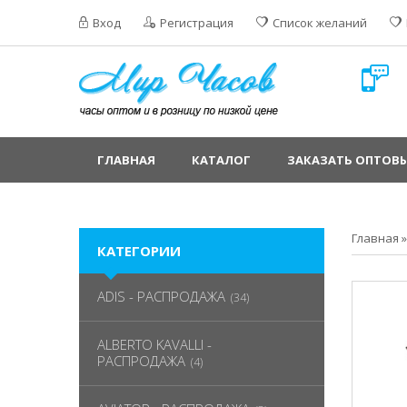
Вход
Регистрация
Список желаний
ГЛАВНАЯ
КАТАЛОГ
ЗАКАЗАТЬ ОПТОВЫ
Главная
КАТЕГОРИИ
ADIS - РАСПРОДАЖА
(34)
ALBERTO KAVALLI -
РАСПРОДАЖА
(4)