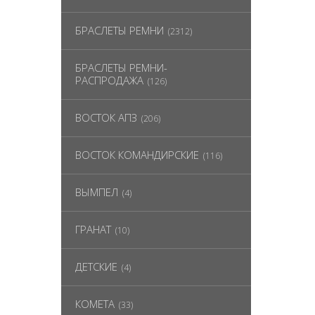
БРАСЛЕТЫ РЕМНИ
(2312)
БРАСЛЕТЫ РЕМНИ-
РАСПРОДАЖА
(126)
ВОСТОК АПЗ
(206)
ВОСТОК КОМАНДИРСКИЕ
(116)
ВЫМПЕЛ
(4)
ГРАНАТ
(10)
ДЕТСКИЕ
(4)
КОМЕТА
(33)