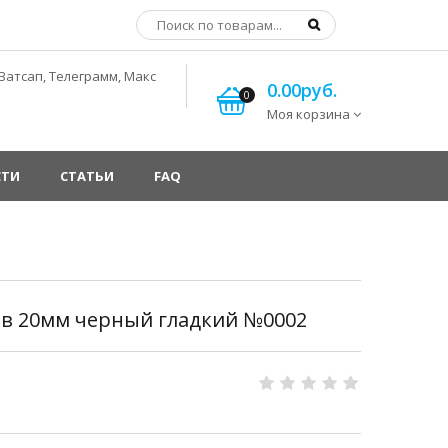
Ватсап, Телеграмм, Макс
0.00руб.
0
Моя корзина
СТИ
СТАТЬИ
FAQ
ов 20мм черный гладкий №0002