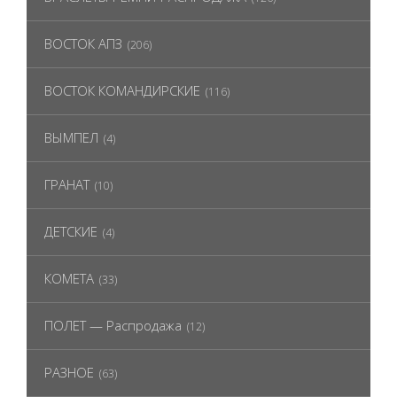
ВОСТОК АПЗ
(206)
ВОСТОК КОМАНДИРСКИЕ
(116)
ВЫМПЕЛ
(4)
ГРАНАТ
(10)
ДЕТСКИЕ
(4)
КОМЕТА
(33)
ПОЛЕТ — Распродажа
(12)
РАЗНОЕ
(63)