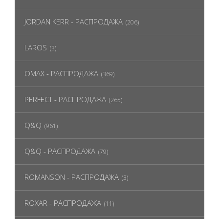
JORDAN KERR - РАСПРОДАЖА
(206)
LAROS
(3)
OMAX - РАСПРОДАЖА
(369)
PERFECT - РАСПРОДАЖА
(265)
Q&Q
(961)
Q&Q - РАСПРОДАЖА
(79)
ROMANSON - РАСПРОДАЖА
(3)
ROXAR - РАСПРОДАЖА
(11)