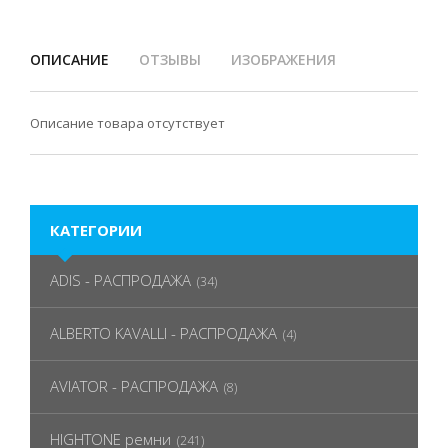
ОПИСАНИЕ
ОТЗЫВЫ
ИЗОБРАЖЕНИЯ
Описание товара отсутствует
КАТЕГОРИИ
ADIS - РАСПРОДАЖА
(34)
ALBERTO KAVALLI - РАСПРОДАЖА
(4)
AVIATOR - РАСПРОДАЖА
(8)
HIGHTONE ремни
(241)