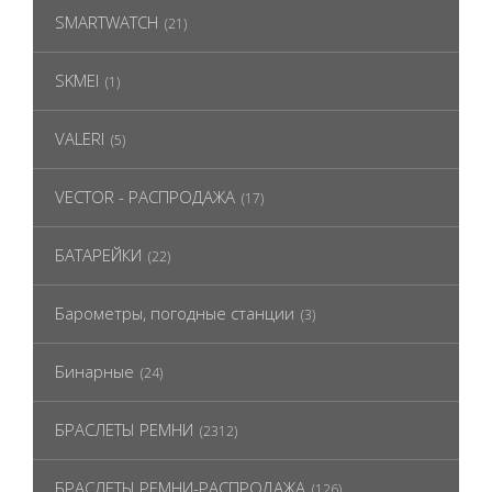
SMARTWATCH
(21)
SKMEI
(1)
VALERI
(5)
VECTOR - РАСПРОДАЖА
(17)
БАТАРЕЙКИ
(22)
Барометры, погодные станции
(3)
Бинарные
(24)
БРАСЛЕТЫ РЕМНИ
(2312)
БРАСЛЕТЫ РЕМНИ-РАСПРОДАЖА
(126)