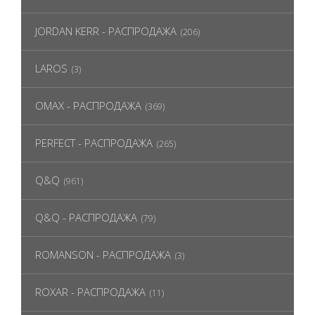
JORDAN KERR - РАСПРОДАЖА
(206)
LAROS
(3)
OMAX - РАСПРОДАЖА
(369)
PERFECT - РАСПРОДАЖА
(265)
Q&Q
(961)
Q&Q - РАСПРОДАЖА
(79)
ROMANSON - РАСПРОДАЖА
(3)
ROXAR - РАСПРОДАЖА
(11)