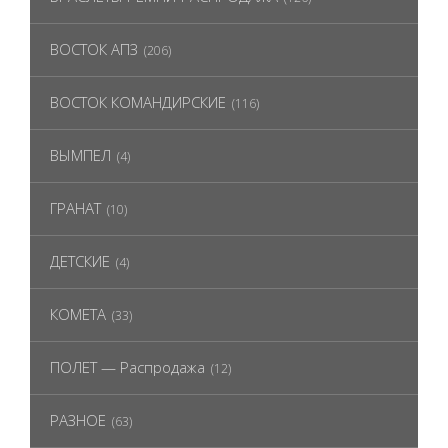
ВОСТОК АПЗ
(206)
ВОСТОК КОМАНДИРСКИЕ
(116)
ВЫМПЕЛ
(4)
ГРАНАТ
(10)
ДЕТСКИЕ
(4)
КОМЕТА
(33)
ПОЛЕТ — Распродажа
(12)
РАЗНОЕ
(63)