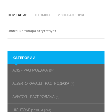
ОПИСАНИЕ
ОТЗЫВЫ
ИЗОБРАЖЕНИЯ
Описание товара отсутствует
КАТЕГОРИИ
ADIS - РАСПРОДАЖА
(34)
ALBERTO KAVALLI - РАСПРОДАЖА
(4)
AVIATOR - РАСПРОДАЖА
(8)
HIGHTONE ремни
(241)