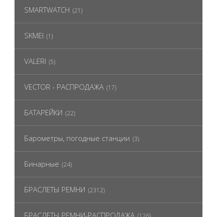
SMARTWATCH
(21)
SKMEI
(1)
VALERI
(5)
VECTOR - РАСПРОДАЖА
(17)
БАТАРЕЙКИ
(22)
Барометры, погодные станции
(3)
Бинарные
(24)
БРАСЛЕТЫ РЕМНИ
(2312)
БРАСЛЕТЫ РЕМНИ-РАСПРОДАЖА
(126)