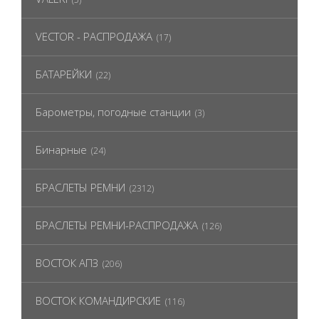
VECTOR - РАСПРОДАЖА
(17)
БАТАРЕЙКИ
(22)
Барометры, погодные станции
(3)
Бинарные
(24)
БРАСЛЕТЫ РЕМНИ
(2312)
БРАСЛЕТЫ РЕМНИ-РАСПРОДАЖА
(126)
ВОСТОК АПЗ
(206)
ВОСТОК КОМАНДИРСКИЕ
(116)