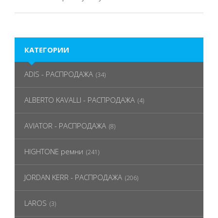
КАТЕГОРИИ
ADIS - РАСПРОДАЖА
(34)
ALBERTO KAVALLI - РАСПРОДАЖА
(4)
AVIATOR - РАСПРОДАЖА
(8)
HIGHTONE ремни
(241)
JORDAN KERR - РАСПРОДАЖА
(206)
LAROS
(3)