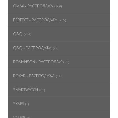
OMAX - РАСПРОДАЖА
(369)
PERFECT - РАСПРОДАЖА
(265)
Q&Q
(961)
Q&Q - РАСПРОДАЖА
(79)
ROMANSON - РАСПРОДАЖА
(3)
ROXAR - РАСПРОДАЖА
(11)
SMARTWATCH
(21)
SKMEI
(1)
VALERI
(5)