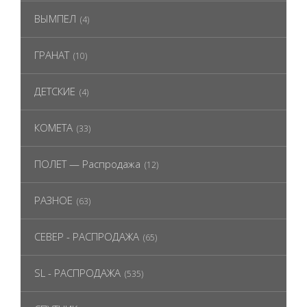
ВЫМПЕЛ
(4)
ГРАНАТ
(10)
ДЕТСКИЕ
(4)
КОМЕТА
(33)
ПОЛЕТ — Распродажа
(12)
РАЗНОЕ
(63)
СЕВЕР - РАСПРОДАЖА
(65)
SL - РАСПРОДАЖА
(535)