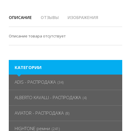
ОПИСАНИЕ
ОТЗЫВЫ
ИЗОБРАЖЕНИЯ
Описание товара отсутствует
КАТЕГОРИИ
ADIS - РАСПРОДАЖА
(34)
ALBERTO KAVALLI - РАСПРОДАЖА
(4)
AVIATOR - РАСПРОДАЖА
(8)
HIGHTONE ремни
(241)