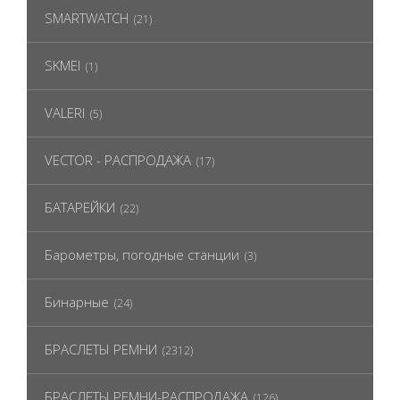
SMARTWATCH
(21)
SKMEI
(1)
VALERI
(5)
VECTOR - РАСПРОДАЖА
(17)
БАТАРЕЙКИ
(22)
Барометры, погодные станции
(3)
Бинарные
(24)
БРАСЛЕТЫ РЕМНИ
(2312)
БРАСЛЕТЫ РЕМНИ-РАСПРОДАЖА
(126)