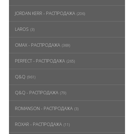
JORDAN KERR - РАСПРОДАЖА
(206)
LAROS
(3)
OMAX - РАСПРОДАЖА
(369)
PERFECT - РАСПРОДАЖА
(265)
Q&Q
(961)
Q&Q - РАСПРОДАЖА
(79)
ROMANSON - РАСПРОДАЖА
(3)
ROXAR - РАСПРОДАЖА
(11)