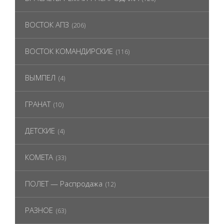
ВОСТОК АПЗ
(206)
ВОСТОК КОМАНДИРСКИЕ
(116)
ВЫМПЕЛ
(4)
ГРАНАТ
(10)
ДЕТСКИЕ
(4)
КОМЕТА
(33)
ПОЛЕТ — Распродажа
(12)
РАЗНОЕ
(63)