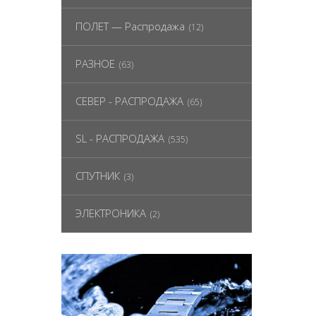
ПОЛЕТ — Распродажа
(12)
РАЗНОЕ
(63)
СЕВЕР - РАСПРОДАЖА
(65)
SL - РАСПРОДАЖА
(535)
СПУТНИК
(3)
ЭЛЕКТРОНИКА
(2)