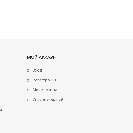
МОЙ АККАУНТ
Вход
Регистрация
Моя корзина
Cписок желаний
ы