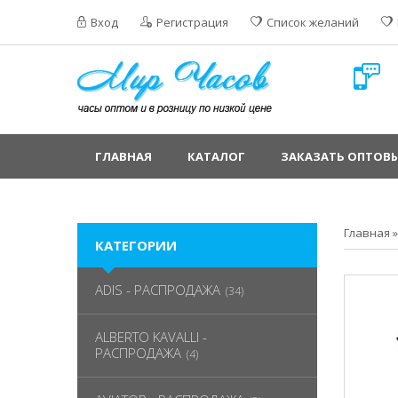
Вход
Регистрация
Список желаний
ГЛАВНАЯ
КАТАЛОГ
ЗАКАЗАТЬ ОПТОВЫ
Главная
КАТЕГОРИИ
ADIS - РАСПРОДАЖА
(34)
ALBERTO KAVALLI -
РАСПРОДАЖА
(4)