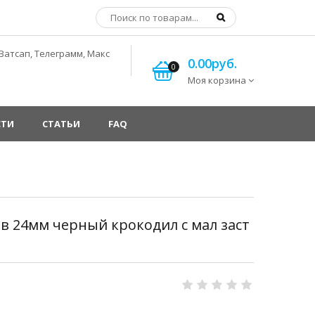
Ватсап, Телеграмм, Макс
0.00руб.
0
Моя корзина
СТИ
СТАТЬИ
FAQ
ов 24мм черный крокодил с мал заст