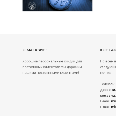
О МАГАЗИНЕ
КОНТА
Хорошие персональные скидки для
По всем 
постоянных клиентов! Мы дорожим
следующи
нашими постоянными клиентами!
почте:
Телефон:
дозвонил
мессенд
E-mail:
mi
E-mail:
mi