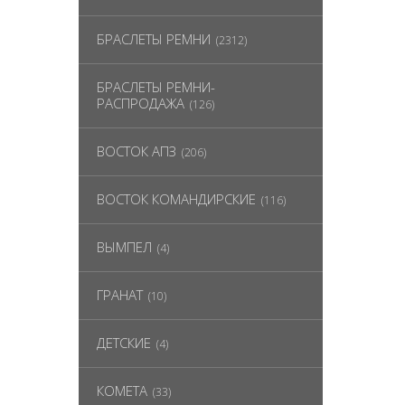
БРАСЛЕТЫ РЕМНИ
(2312)
БРАСЛЕТЫ РЕМНИ-
РАСПРОДАЖА
(126)
ВОСТОК АПЗ
(206)
ВОСТОК КОМАНДИРСКИЕ
(116)
ВЫМПЕЛ
(4)
ГРАНАТ
(10)
ДЕТСКИЕ
(4)
КОМЕТА
(33)