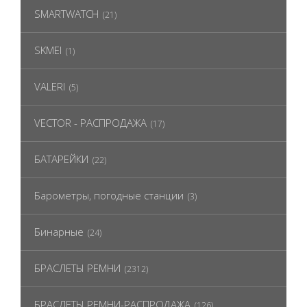
SMARTWATCH
(21)
SKMEI
(1)
VALERI
(5)
VECTOR - РАСПРОДАЖА
(17)
БАТАРЕЙКИ
(22)
Барометры, погодные станции
(3)
Бинарные
(24)
БРАСЛЕТЫ РЕМНИ
(2312)
БРАСЛЕТЫ РЕМНИ-РАСПРОДАЖА
(126)