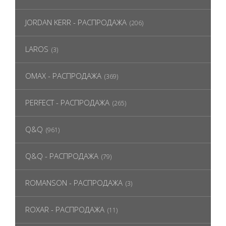
JORDAN KERR - РАСПРОДАЖА
(206)
LAROS
(3)
OMAX - РАСПРОДАЖА
(369)
PERFECT - РАСПРОДАЖА
(265)
Q&Q
(961)
Q&Q - РАСПРОДАЖА
(79)
ROMANSON - РАСПРОДАЖА
(3)
ROXAR - РАСПРОДАЖА
(11)