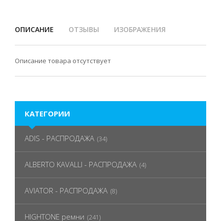
ОПИСАНИЕ
ОТЗЫВЫ
ИЗОБРАЖЕНИЯ
Описание товара отсутствует
КАТЕГОРИИ
ADIS - РАСПРОДАЖА
(34)
ALBERTO KAVALLI - РАСПРОДАЖА
(4)
AVIATOR - РАСПРОДАЖА
(8)
HIGHTONE ремни
(241)