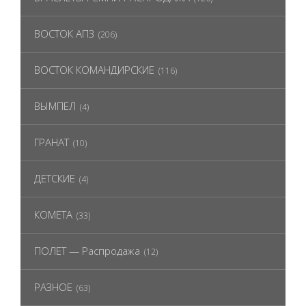
ВОСТОК АПЗ
(206)
ВОСТОК КОМАНДИРСКИЕ
(116)
ВЫМПЕЛ
(4)
ГРАНАТ
(10)
ДЕТСКИЕ
(4)
КОМЕТА
(33)
ПОЛЕТ — Распродажа
(12)
РАЗНОЕ
(63)