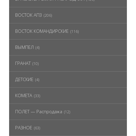
ВОСТОК АПЗ
(206)
ВОСТОК КОМАНДИРСКИЕ
(116)
ВЫМПЕЛ
(4)
ГРАНАТ
(10)
ДЕТСКИЕ
(4)
КОМЕТА
(33)
ПОЛЕТ — Распродажа
(12)
РАЗНОЕ
(63)