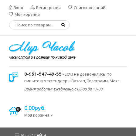
Вход
Регистрация
Список желаний
Моя корзина
8-951-547-49-55
- Если не дозвонились, то
пишите в мессенджеры Ватсап, Телеграмм, Макс
Время работы: ежедневно с 08-00 до 17-00
0.00руб.
0
Моя корзина
МЕНЮ САЙТА