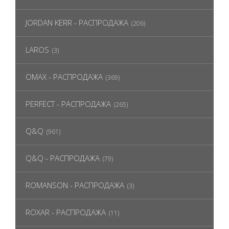
JORDAN KERR - РАСПРОДАЖА
(206)
LAROS
(3)
OMAX - РАСПРОДАЖА
(369)
PERFECT - РАСПРОДАЖА
(265)
Q&Q
(961)
Q&Q - РАСПРОДАЖА
(79)
ROMANSON - РАСПРОДАЖА
(3)
ROXAR - РАСПРОДАЖА
(11)