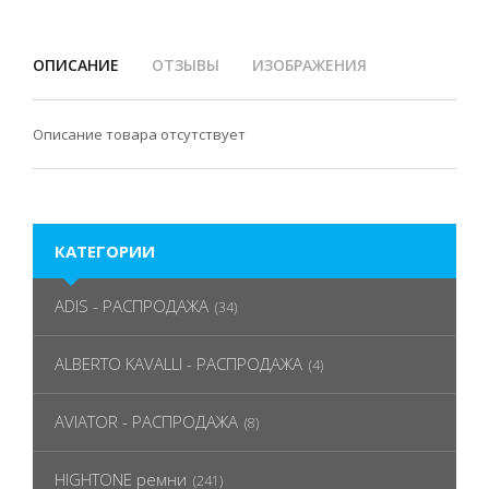
ОПИСАНИЕ
ОТЗЫВЫ
ИЗОБРАЖЕНИЯ
Описание товара отсутствует
КАТЕГОРИИ
ADIS - РАСПРОДАЖА
(34)
ALBERTO KAVALLI - РАСПРОДАЖА
(4)
AVIATOR - РАСПРОДАЖА
(8)
HIGHTONE ремни
(241)