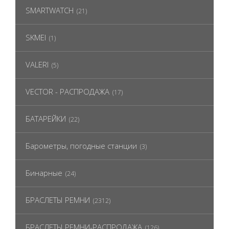
SMARTWATCH
(21)
SKMEI
(1)
VALERI
(5)
VECTOR - РАСПРОДАЖА
(17)
БАТАРЕЙКИ
(22)
Барометры, погодные станции
(3)
Бинарные
(24)
БРАСЛЕТЫ РЕМНИ
(2312)
БРАСЛЕТЫ РЕМНИ-РАСПРОДАЖА
(126)