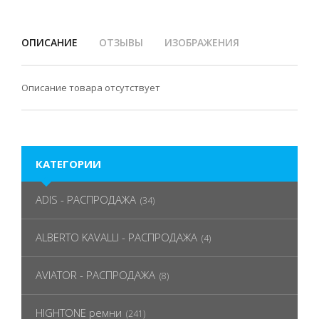
ОПИСАНИЕ
ОТЗЫВЫ
ИЗОБРАЖЕНИЯ
Описание товара отсутствует
КАТЕГОРИИ
ADIS - РАСПРОДАЖА
(34)
ALBERTO KAVALLI - РАСПРОДАЖА
(4)
AVIATOR - РАСПРОДАЖА
(8)
HIGHTONE ремни
(241)