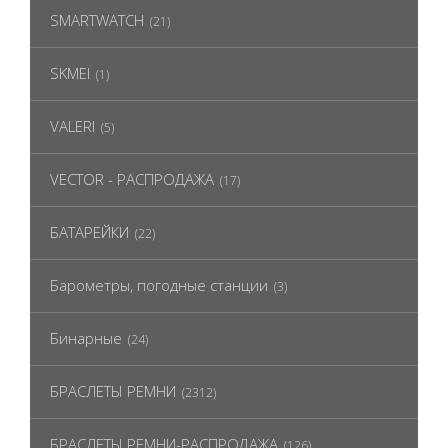
SMARTWATCH
(21)
SKMEI
(1)
VALERI
(5)
VECTOR - РАСПРОДАЖА
(17)
БАТАРЕЙКИ
(22)
Барометры, погодные станции
(3)
Бинарные
(24)
БРАСЛЕТЫ РЕМНИ
(2312)
БРАСЛЕТЫ РЕМНИ-РАСПРОДАЖА
(126)