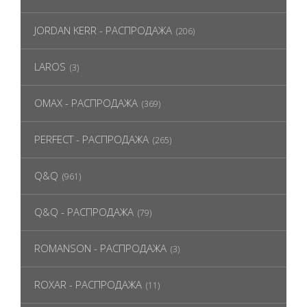
JORDAN KERR - РАСПРОДАЖА
(206)
LAROS
(3)
OMAX - РАСПРОДАЖА
(369)
PERFECT - РАСПРОДАЖА
(265)
Q&Q
(961)
Q&Q - РАСПРОДАЖА
(79)
ROMANSON - РАСПРОДАЖА
(3)
ROXAR - РАСПРОДАЖА
(11)