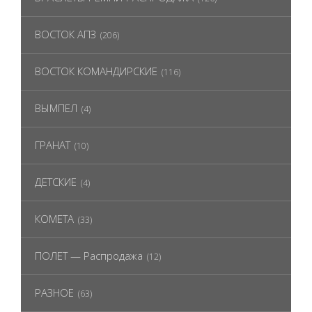
ВОСТОК АПЗ
(206)
ВОСТОК КОМАНДИРСКИЕ
(116)
ВЫМПЕЛ
(4)
ГРАНАТ
(10)
ДЕТСКИЕ
(4)
КОМЕТА
(33)
ПОЛЕТ — Распродажа
(12)
РАЗНОЕ
(63)