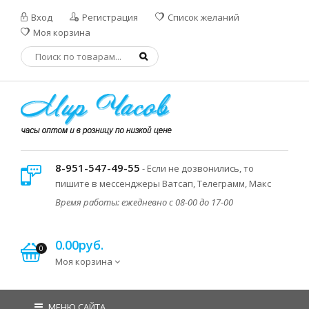
Вход
Регистрация
Список желаний
Моя корзина
8-951-547-49-55
- Если не дозвонились, то
пишите в мессенджеры Ватсап, Телеграмм, Макс
Время работы: ежедневно с 08-00 до 17-00
0.00руб.
0
Моя корзина
МЕНЮ САЙТА