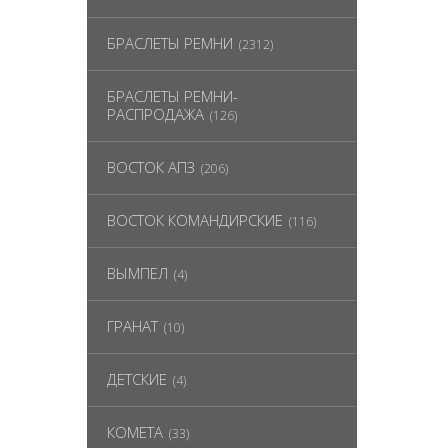
БРАСЛЕТЫ РЕМНИ
(2312)
БРАСЛЕТЫ РЕМНИ-
РАСПРОДАЖА
(126)
ВОСТОК АПЗ
(206)
ВОСТОК КОМАНДИРСКИЕ
(116)
ВЫМПЕЛ
(4)
ГРАНАТ
(10)
ДЕТСКИЕ
(4)
КОМЕТА
(33)