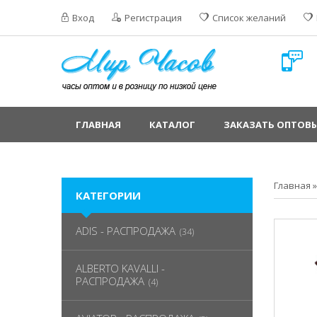
Вход
Регистрация
Список желаний
ГЛАВНАЯ
КАТАЛОГ
ЗАКАЗАТЬ ОПТОВЫ
Главная
КАТЕГОРИИ
ADIS - РАСПРОДАЖА
(34)
ALBERTO KAVALLI -
РАСПРОДАЖА
(4)