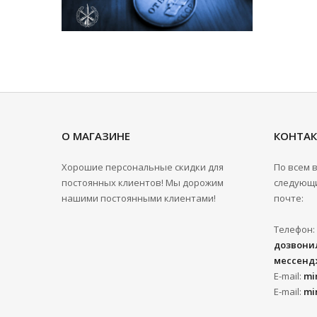
О МАГАЗИНЕ
КОНТА
Хорошие персональные скидки для
По всем 
постоянных клиентов! Мы дорожим
следующи
нашими постоянными клиентами!
почте:
Телефон:
дозвонил
мессенд
E-mail:
mi
E-mail:
mi