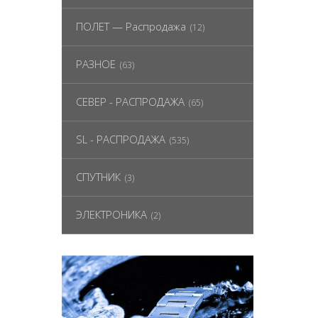
ПОЛЕТ — Распродажа
(12)
РАЗНОЕ
(63)
СЕВЕР - РАСПРОДАЖА
(65)
SL - РАСПРОДАЖА
(535)
СПУТНИК
(3)
ЭЛЕКТРОНИКА
(2)