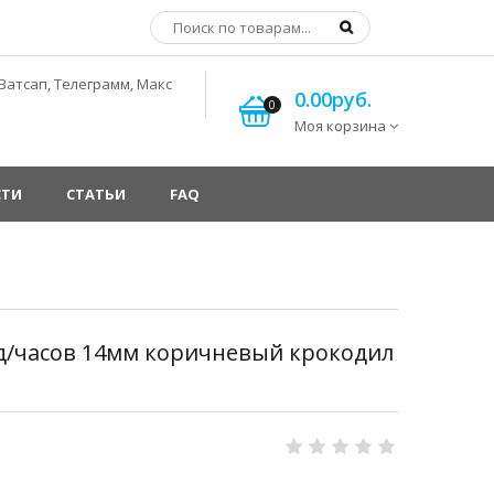
Ватсап, Телеграмм, Макс
0.00руб.
0
Моя корзина
СТИ
СТАТЬИ
FAQ
 д/часов 14мм коричневый крокодил