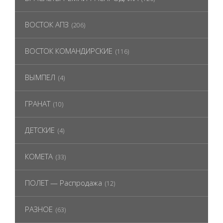
ВОСТОК АПЗ
(206)
ВОСТОК КОМАНДИРСКИЕ
(116)
ВЫМПЕЛ
(4)
ГРАНАТ
(10)
ДЕТСКИЕ
(4)
КОМЕТА
(33)
ПОЛЕТ — Распродажа
(12)
РАЗНОЕ
(63)