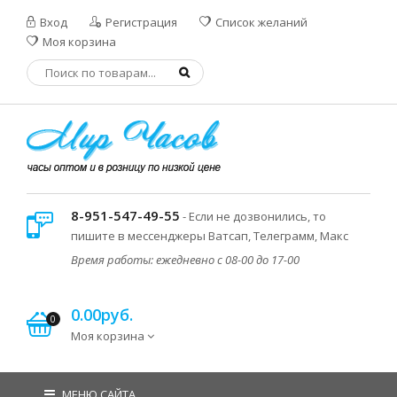
Вход
Регистрация
Список желаний
Моя корзина
8-951-547-49-55
- Если не дозвонились, то
пишите в мессенджеры Ватсап, Телеграмм, Макс
Время работы: ежедневно с 08-00 до 17-00
0.00руб.
0
Моя корзина
МЕНЮ САЙТА