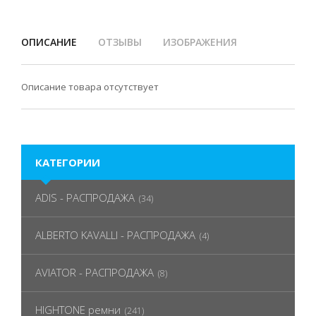
ОПИСАНИЕ
ОТЗЫВЫ
ИЗОБРАЖЕНИЯ
Описание товара отсутствует
КАТЕГОРИИ
ADIS - РАСПРОДАЖА
(34)
ALBERTO KAVALLI - РАСПРОДАЖА
(4)
AVIATOR - РАСПРОДАЖА
(8)
HIGHTONE ремни
(241)