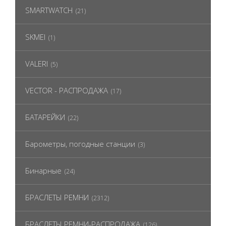
SMARTWATCH
(21)
SKMEI
(1)
VALERI
(5)
VECTOR - РАСПРОДАЖА
(17)
БАТАРЕЙКИ
(22)
Барометры, погодные станции
(3)
Бинарные
(24)
БРАСЛЕТЫ РЕМНИ
(2312)
БРАСЛЕТЫ РЕМНИ-РАСПРОДАЖА
(126)