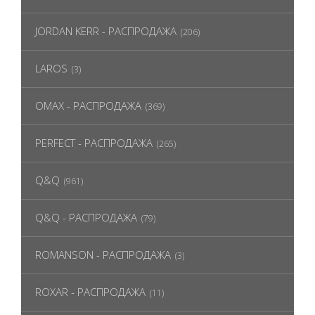
JORDAN KERR - РАСПРОДАЖА
(206)
LAROS
(3)
OMAX - РАСПРОДАЖА
(369)
PERFECT - РАСПРОДАЖА
(265)
Q&Q
(961)
Q&Q - РАСПРОДАЖА
(79)
ROMANSON - РАСПРОДАЖА
(3)
ROXAR - РАСПРОДАЖА
(11)