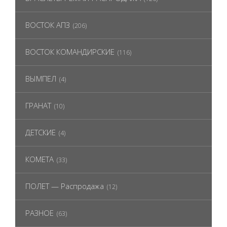
ВОСТОК АПЗ
(206)
ВОСТОК КОМАНДИРСКИЕ
(116)
ВЫМПЕЛ
(4)
ГРАНАТ
(10)
ДЕТСКИЕ
(4)
КОМЕТА
(33)
ПОЛЕТ — Распродажа
(12)
РАЗНОЕ
(63)