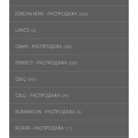
JORDAN KERR - РАСПРОДАЖА
(206)
LAROS
(3)
OMAX - РАСПРОДАЖА
(369)
PERFECT - РАСПРОДАЖА
(265)
Q&Q
(961)
Q&Q - РАСПРОДАЖА
(79)
ROMANSON - РАСПРОДАЖА
(3)
ROXAR - РАСПРОДАЖА
(11)