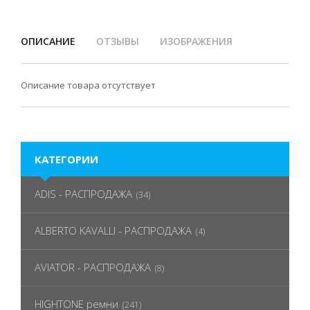
ОПИСАНИЕ
ОТЗЫВЫ
ИЗОБРАЖЕНИЯ
Описание товара отсутствует
КАТЕГОРИИ
ADIS - РАСПРОДАЖА
(34)
ALBERTO KAVALLI - РАСПРОДАЖА
(4)
AVIATOR - РАСПРОДАЖА
(8)
HIGHTONE ремни
(241)