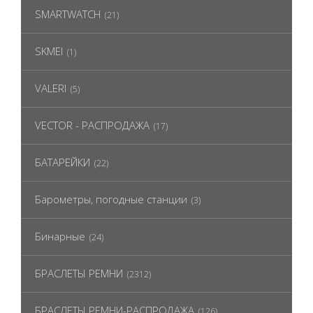
SMARTWATCH
(21)
SKMEI
(1)
VALERI
(5)
VECTOR - РАСПРОДАЖА
(17)
БАТАРЕЙКИ
(22)
Барометры, погодные станции
(3)
Бинарные
(24)
БРАСЛЕТЫ РЕМНИ
(2312)
БРАСЛЕТЫ РЕМНИ-РАСПРОДАЖА
(126)