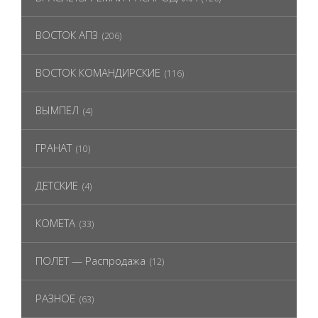
ВОСТОК АПЗ
(206)
ВОСТОК КОМАНДИРСКИЕ
(116)
ВЫМПЕЛ
(4)
ГРАНАТ
(10)
ДЕТСКИЕ
(4)
КОМЕТА
(33)
ПОЛЕТ — Распродажа
(12)
РАЗНОЕ
(63)