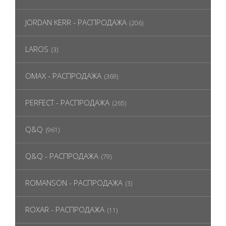
JORDAN KERR - РАСПРОДАЖА
(206)
LAROS
(3)
OMAX - РАСПРОДАЖА
(369)
PERFECT - РАСПРОДАЖА
(265)
Q&Q
(961)
Q&Q - РАСПРОДАЖА
(79)
ROMANSON - РАСПРОДАЖА
(3)
ROXAR - РАСПРОДАЖА
(11)