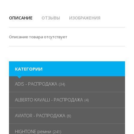
ОПИСАНИЕ
ОТЗЫВЫ
ИЗОБРАЖЕНИЯ
Описание товара отсутствует
КАТЕГОРИИ
ADIS - РАСПРОДАЖА
(34)
ALBERTO KAVALLI - РАСПРОДАЖА
(4)
AVIATOR - РАСПРОДАЖА
(8)
HIGHTONE ремни
(241)