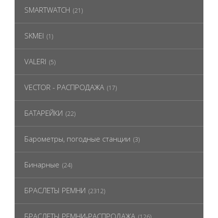
SMARTWATCH
(21)
SKMEI
(1)
VALERI
(5)
VECTOR - РАСПРОДАЖА
(17)
БАТАРЕЙКИ
(22)
Барометры, погодные станции
(3)
Бинарные
(24)
БРАСЛЕТЫ РЕМНИ
(2312)
БРАСЛЕТЫ РЕМНИ-РАСПРОДАЖА
(126)