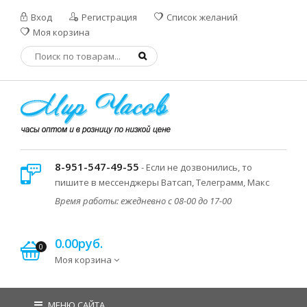
Вход
Регистрация
Список желаний
Моя корзина
8-951-547-49-55
- Если не дозвонились, то
пишите в мессенджеры Ватсап, Телеграмм, Макс
Время работы: ежедневно с 08-00 до 17-00
0.00руб.
0
Моя корзина
МЕНЮ САЙТА