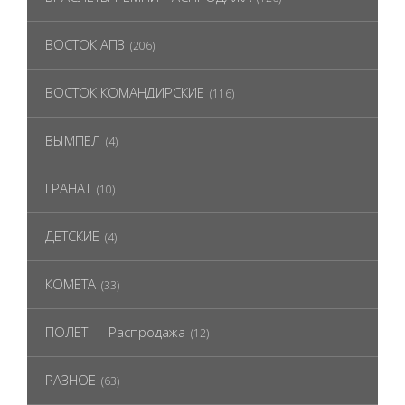
ВОСТОК АПЗ
(206)
ВОСТОК КОМАНДИРСКИЕ
(116)
ВЫМПЕЛ
(4)
ГРАНАТ
(10)
ДЕТСКИЕ
(4)
КОМЕТА
(33)
ПОЛЕТ — Распродажа
(12)
РАЗНОЕ
(63)