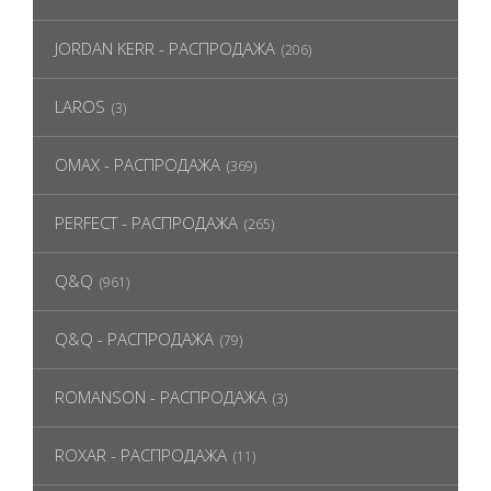
JORDAN KERR - РАСПРОДАЖА
(206)
LAROS
(3)
OMAX - РАСПРОДАЖА
(369)
PERFECT - РАСПРОДАЖА
(265)
Q&Q
(961)
Q&Q - РАСПРОДАЖА
(79)
ROMANSON - РАСПРОДАЖА
(3)
ROXAR - РАСПРОДАЖА
(11)