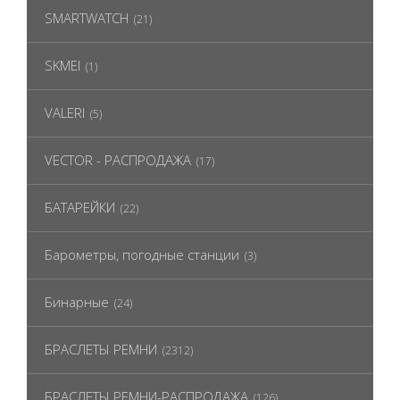
SMARTWATCH
(21)
SKMEI
(1)
VALERI
(5)
VECTOR - РАСПРОДАЖА
(17)
БАТАРЕЙКИ
(22)
Барометры, погодные станции
(3)
Бинарные
(24)
БРАСЛЕТЫ РЕМНИ
(2312)
БРАСЛЕТЫ РЕМНИ-РАСПРОДАЖА
(126)