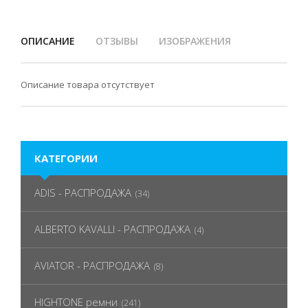
ОПИСАНИЕ
ОТЗЫВЫ
ИЗОБРАЖЕНИЯ
Описание товара отсутствует
КАТЕГОРИИ
ADIS - РАСПРОДАЖА
(34)
ALBERTO KAVALLI - РАСПРОДАЖА
(4)
AVIATOR - РАСПРОДАЖА
(8)
HIGHTONE ремни
(241)