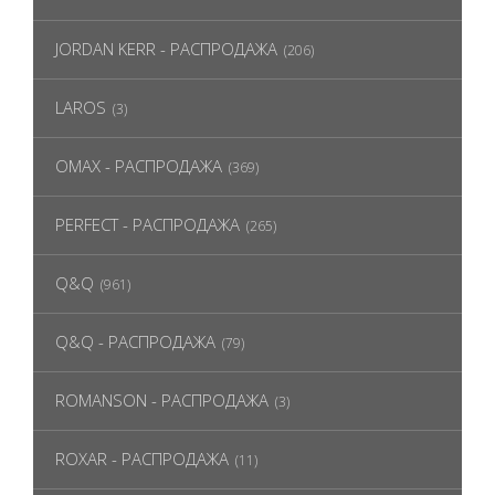
JORDAN KERR - РАСПРОДАЖА
(206)
LAROS
(3)
OMAX - РАСПРОДАЖА
(369)
PERFECT - РАСПРОДАЖА
(265)
Q&Q
(961)
Q&Q - РАСПРОДАЖА
(79)
ROMANSON - РАСПРОДАЖА
(3)
ROXAR - РАСПРОДАЖА
(11)