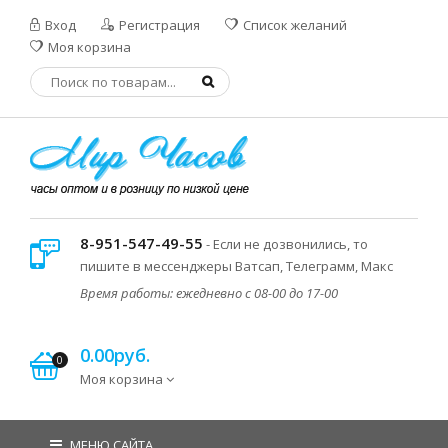
Вход
Регистрация
Список желаний
Моя корзина
8-951-547-49-55
- Если не дозвонились, то
пишите в мессенджеры Ватсап, Телеграмм, Макс
Время работы: ежедневно с 08-00 до 17-00
0.00руб.
0
Моя корзина
МЕНЮ САЙТА