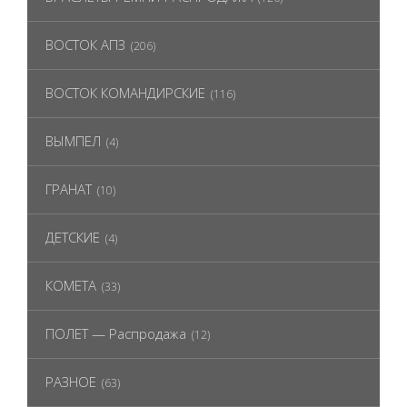
ВОСТОК АПЗ
(206)
ВОСТОК КОМАНДИРСКИЕ
(116)
ВЫМПЕЛ
(4)
ГРАНАТ
(10)
ДЕТСКИЕ
(4)
КОМЕТА
(33)
ПОЛЕТ — Распродажа
(12)
РАЗНОЕ
(63)