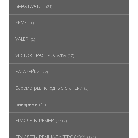
SMARTWATCH
(21)
SKMEI
(1)
VALERI
(5)
VECTOR - РАСПРОДАЖА
(17)
БАТАРЕЙКИ
(22)
Барометры, погодные станции
(3)
Бинарные
(24)
БРАСЛЕТЫ РЕМНИ
(2312)
БРАСЛЕТЫ РЕМНИ-РАСПРОДАЖА
(126)