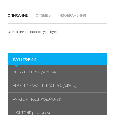
ОПИСАНИЕ
ОТЗЫВЫ
ИЗОБРАЖЕНИЯ
Описание товара отсутствует
КАТЕГОРИИ
ADIS - РАСПРОДАЖА
(34)
ALBERTO KAVALLI - РАСПРОДАЖА
(4)
AVIATOR - РАСПРОДАЖА
(8)
HIGHTONE ремни
(241)