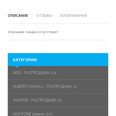
ОПИСАНИЕ
ОТЗЫВЫ
ИЗОБРАЖЕНИЯ
Описание товара отсутствует
КАТЕГОРИИ
ADIS - РАСПРОДАЖА
(34)
ALBERTO KAVALLI - РАСПРОДАЖА
(4)
AVIATOR - РАСПРОДАЖА
(8)
HIGHTONE ремни
(241)