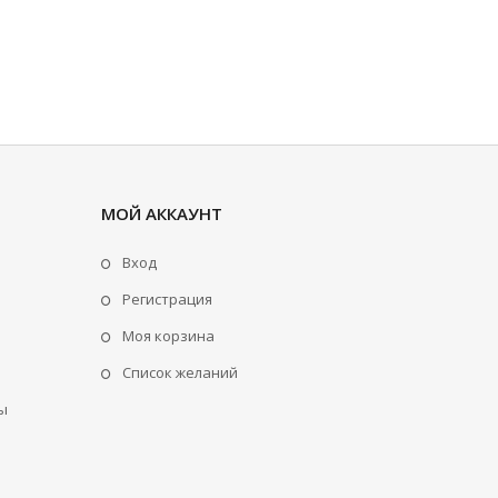
МОЙ АККАУНТ
Вход
Регистрация
Моя корзина
Cписок желаний
ы