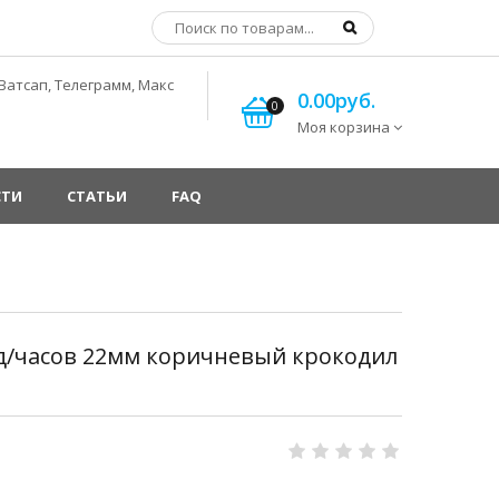
Ватсап, Телеграмм, Макс
0.00руб.
0
Моя корзина
СТИ
СТАТЬИ
FAQ
 д/часов 22мм коричневый крокодил