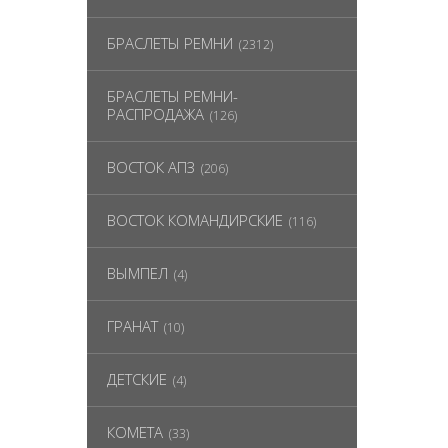
БРАСЛЕТЫ РЕМНИ
(2312)
БРАСЛЕТЫ РЕМНИ-
РАСПРОДАЖА
(126)
ВОСТОК АПЗ
(206)
ВОСТОК КОМАНДИРСКИЕ
(116)
ВЫМПЕЛ
(4)
ГРАНАТ
(10)
ДЕТСКИЕ
(4)
КОМЕТА
(33)