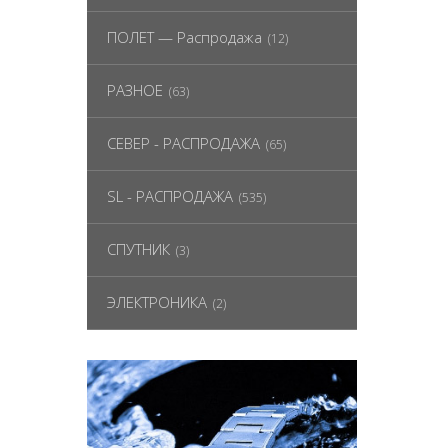
ПОЛЕТ — Распродажа
(12)
РАЗНОЕ
(63)
СЕВЕР - РАСПРОДАЖА
(65)
SL - РАСПРОДАЖА
(535)
СПУТНИК
(3)
ЭЛЕКТРОНИКА
(2)