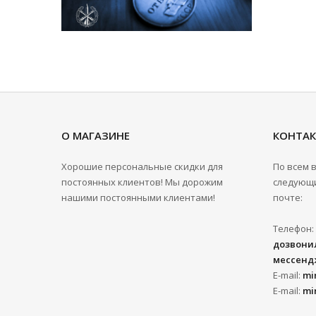
О МАГАЗИНЕ
КОНТА
Хорошие персональные скидки для
По всем 
постоянных клиентов! Мы дорожим
следующи
нашими постоянными клиентами!
почте:
Телефон:
дозвонил
мессенд
E-mail:
mi
E-mail:
mi