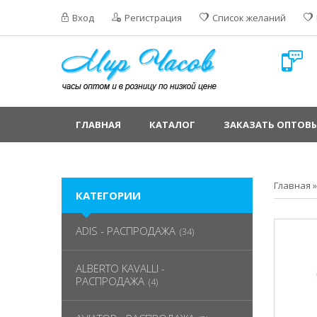
Вход
Регистрация
Список желаний
ГЛАВНАЯ
КАТАЛОГ
ЗАКАЗАТЬ ОПТОВЫ
Главная
КАТЕГОРИИ
ADIS - РАСПРОДАЖА
(34)
ALBERTO KAVALLI -
РАСПРОДАЖА
(4)