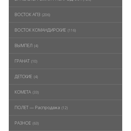
ВОСТОК АПЗ
(206)
ВОСТОК КОМАНДИРСКИЕ
(116)
ВЫМПЕЛ
(4)
ГРАНАТ
(10)
ДЕТСКИЕ
(4)
КОМЕТА
(33)
ПОЛЕТ — Распродажа
(12)
РАЗНОЕ
(63)