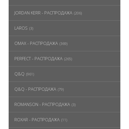
JORDAN KERR - РАСПРОДАЖА
(206)
LAROS
(3)
OMAX - РАСПРОДАЖА
(369)
PERFECT - РАСПРОДАЖА
(265)
Q&Q
(961)
Q&Q - РАСПРОДАЖА
(79)
ROMANSON - РАСПРОДАЖА
(3)
ROXAR - РАСПРОДАЖА
(11)