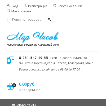
Вход
Регистрация
Список желаний
Моя корзина
8-951-547-49-55
- Если не дозвонились, то
пишите в мессенджеры Ватсап, Телеграмм, Макс
Время работы: ежедневно с 08-00 до 17-00
0.00руб.
0
Моя корзина
МЕНЮ САЙТА