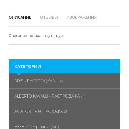
ОПИСАНИЕ
ОТЗЫВЫ
ИЗОБРАЖЕНИЯ
Описание товара отсутствует
КАТЕГОРИИ
ADIS - РАСПРОДАЖА
(34)
ALBERTO KAVALLI - РАСПРОДАЖА
(4)
AVIATOR - РАСПРОДАЖА
(8)
HIGHTONE ремни
(241)