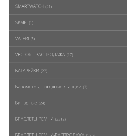
SMARTWATCH
(21)
SKMEI
(1)
VALERI
(5)
VECTOR - РАСПРОДАЖА
(17)
БАТАРЕЙКИ
(22)
Барометры, погодные станции
(3)
Бинарные
(24)
БРАСЛЕТЫ РЕМНИ
(2312)
БРАСЛЕТЫ РЕМНИ-РАСПРОДАЖА
(126)