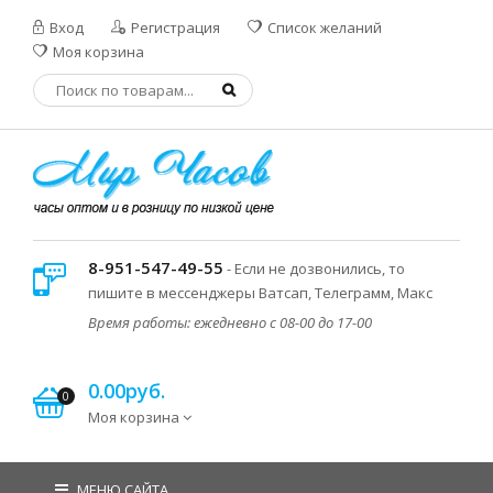
Вход
Регистрация
Список желаний
Моя корзина
8-951-547-49-55
- Если не дозвонились, то
пишите в мессенджеры Ватсап, Телеграмм, Макс
Время работы: ежедневно с 08-00 до 17-00
0.00руб.
0
Моя корзина
МЕНЮ САЙТА