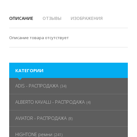
ОПИСАНИЕ
ОТЗЫВЫ
ИЗОБРАЖЕНИЯ
Описание товара отсутствует
КАТЕГОРИИ
ADIS - РАСПРОДАЖА
(34)
ALBERTO KAVALLI - РАСПРОДАЖА
(4)
AVIATOR - РАСПРОДАЖА
(8)
HIGHTONE ремни
(241)