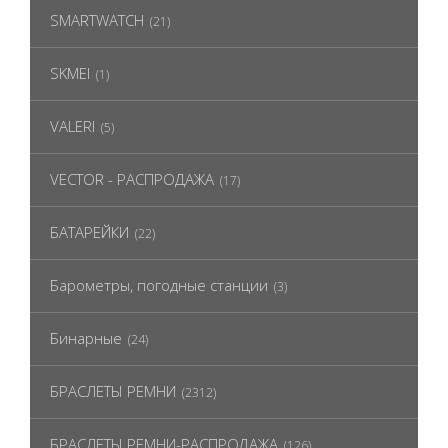
SMARTWATCH
(21)
SKMEI
(1)
VALERI
(5)
VECTOR - РАСПРОДАЖА
(17)
БАТАРЕЙКИ
(22)
Барометры, погодные станции
(3)
Бинарные
(24)
БРАСЛЕТЫ РЕМНИ
(2312)
БРАСЛЕТЫ РЕМНИ-РАСПРОДАЖА
(126)