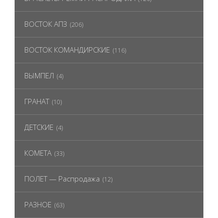
ВОСТОК АПЗ
(206)
ВОСТОК КОМАНДИРСКИЕ
(116)
ВЫМПЕЛ
(4)
ГРАНАТ
(10)
ДЕТСКИЕ
(4)
КОМЕТА
(33)
ПОЛЕТ — Распродажа
(12)
РАЗНОЕ
(63)