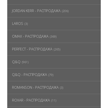
JORDAN KERR - РАСПРОДАЖА
(206)
LAROS
(3)
OMAX - РАСПРОДАЖА
(369)
PERFECT - РАСПРОДАЖА
(265)
Q&Q
(961)
Q&Q - РАСПРОДАЖА
(79)
ROMANSON - РАСПРОДАЖА
(3)
ROXAR - РАСПРОДАЖА
(11)