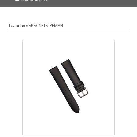
Главная
»
БРАСЛЕТЫ РЕМНИ