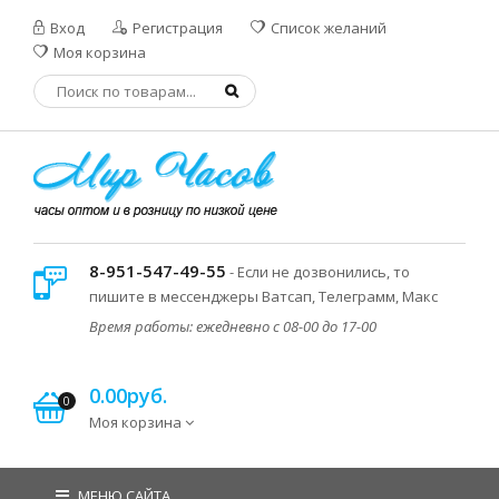
Вход
Регистрация
Список желаний
Моя корзина
8-951-547-49-55
- Если не дозвонились, то
пишите в мессенджеры Ватсап, Телеграмм, Макс
Время работы: ежедневно с 08-00 до 17-00
0.00руб.
0
Моя корзина
МЕНЮ САЙТА