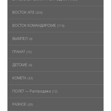
ВОСТОК АПЗ
(206)
ВОСТОК КОМАНДИРСКИЕ
(116)
ВЫМПЕЛ
(4)
ГРАНАТ
(10)
ДЕТСКИЕ
(4)
КОМЕТА
(33)
ПОЛЕТ — Распродажа
(12)
РАЗНОЕ
(63)