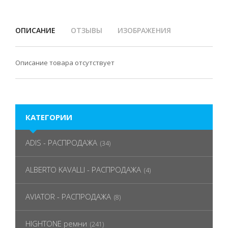
ОПИСАНИЕ
ОТЗЫВЫ
ИЗОБРАЖЕНИЯ
Описание товара отсутствует
КАТЕГОРИИ
ADIS - РАСПРОДАЖА
(34)
ALBERTO KAVALLI - РАСПРОДАЖА
(4)
AVIATOR - РАСПРОДАЖА
(8)
HIGHTONE ремни
(241)