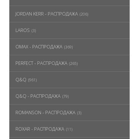
JORDAN KERR - РАСПРОДАЖА
(206)
LAROS
(3)
OMAX - РАСПРОДАЖА
(369)
PERFECT - РАСПРОДАЖА
(265)
Q&Q
(961)
Q&Q - РАСПРОДАЖА
(79)
ROMANSON - РАСПРОДАЖА
(3)
ROXAR - РАСПРОДАЖА
(11)