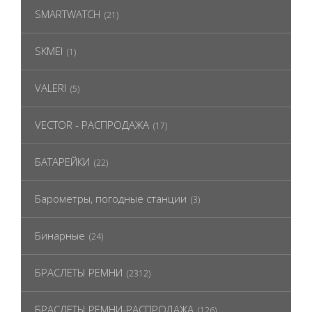
SMARTWATCH
(21)
SKMEI
(1)
VALERI
(5)
VECTOR - РАСПРОДАЖА
(17)
БАТАРЕЙКИ
(22)
Барометры, погодные станции
(3)
Бинарные
(24)
БРАСЛЕТЫ РЕМНИ
(2312)
БРАСЛЕТЫ РЕМНИ-РАСПРОДАЖА
(126)