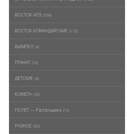
ВОСТОК АПЗ
(206)
ВОСТОК КОМАНДИРСКИЕ
(116)
ВЫМПЕЛ
(4)
ГРАНАТ
(10)
ДЕТСКИЕ
(4)
КОМЕТА
(33)
ПОЛЕТ — Распродажа
(12)
РАЗНОЕ
(63)