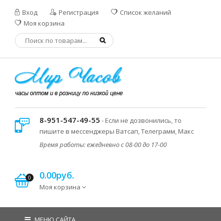
Вход
Регистрация
Список желаний
Моя корзина
8-951-547-49-55
- Если не дозвонились, то
пишите в мессенджеры Ватсап, Телеграмм, Макс
Время работы: ежедневно с 08-00 до 17-00
0.00руб.
0
Моя корзина
МЕНЮ САЙТА