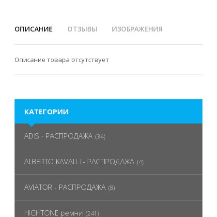
ОПИСАНИЕ
ОТЗЫВЫ
ИЗОБРАЖЕНИЯ
Описание товара отсутствует
КАТЕГОРИИ
ADIS - РАСПРОДАЖА
(34)
ALBERTO KAVALLI - РАСПРОДАЖА
(4)
AVIATOR - РАСПРОДАЖА
(8)
HIGHTONE ремни
(241)