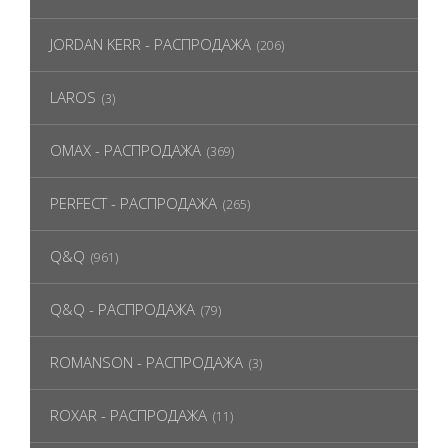
JORDAN KERR - РАСПРОДАЖА
(206)
LAROS
(3)
OMAX - РАСПРОДАЖА
(369)
PERFECT - РАСПРОДАЖА
(265)
Q&Q
(961)
Q&Q - РАСПРОДАЖА
(79)
ROMANSON - РАСПРОДАЖА
(3)
ROXAR - РАСПРОДАЖА
(11)