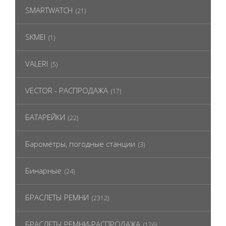
SMARTWATCH
(21)
SKMEI
(1)
VALERI
(5)
VECTOR - РАСПРОДАЖА
(17)
БАТАРЕЙКИ
(22)
Барометры, погодные станции
(3)
Бинарные
(24)
БРАСЛЕТЫ РЕМНИ
(2312)
БРАСЛЕТЫ РЕМНИ-РАСПРОДАЖА
(126)