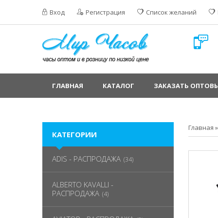
Вход
Регистрация
Список желаний
ГЛАВНАЯ
КАТАЛОГ
ЗАКАЗАТЬ ОПТОВЫ
Главная
КАТЕГОРИИ
ADIS - РАСПРОДАЖА
(34)
ALBERTO KAVALLI -
РАСПРОДАЖА
(4)