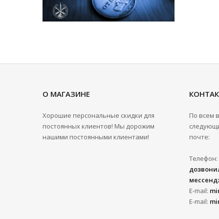
О МАГАЗИНЕ
КОНТА
Хорошие персональные скидки для
По всем 
постоянных клиентов! Мы дорожим
следующи
нашими постоянными клиентами!
почте:
Телефон:
дозвонил
мессенд
E-mail:
mi
E-mail:
mi