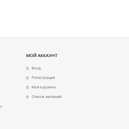
МОЙ АККАУНТ
Вход
Регистрация
Моя корзина
Cписок желаний
ы