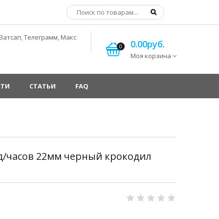
Ватсап, Телеграмм, Макс
0.00руб.
0
Моя корзина
СТИ
СТАТЬИ
FAQ
 д/часов 22мм черный крокодил