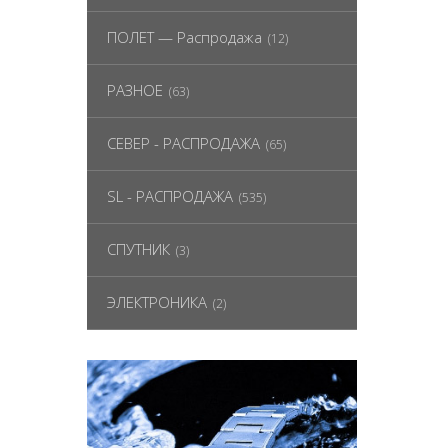
ПОЛЕТ — Распродажа
(12)
РАЗНОЕ
(63)
СЕВЕР - РАСПРОДАЖА
(65)
SL - РАСПРОДАЖА
(535)
СПУТНИК
(3)
ЭЛЕКТРОНИКА
(2)