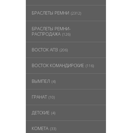
БРАСЛЕТЫ РЕМНИ
(2312)
БРАСЛЕТЫ РЕМНИ-
РАСПРОДАЖА
(126)
ВОСТОК АПЗ
(206)
ВОСТОК КОМАНДИРСКИЕ
(116)
ВЫМПЕЛ
(4)
ГРАНАТ
(10)
ДЕТСКИЕ
(4)
КОМЕТА
(33)