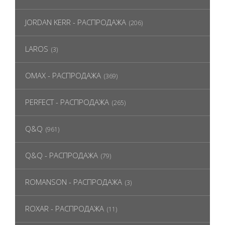
JORDAN KERR - РАСПРОДАЖА
(206)
LAROS
(3)
OMAX - РАСПРОДАЖА
(369)
PERFECT - РАСПРОДАЖА
(265)
Q&Q
(961)
Q&Q - РАСПРОДАЖА
(79)
ROMANSON - РАСПРОДАЖА
(3)
ROXAR - РАСПРОДАЖА
(11)