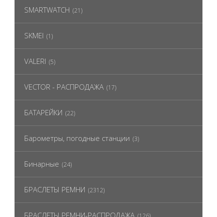
SMARTWATCH
(21)
SKMEI
(1)
VALERI
(5)
VECTOR - РАСПРОДАЖА
(17)
БАТАРЕЙКИ
(22)
Барометры, погодные станции
(3)
Бинарные
(24)
БРАСЛЕТЫ РЕМНИ
(2312)
БРАСЛЕТЫ РЕМНИ-РАСПРОДАЖА
(126)