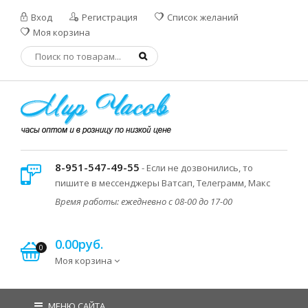
Вход
Регистрация
Список желаний
Моя корзина
8-951-547-49-55
- Если не дозвонились, то
пишите в мессенджеры Ватсап, Телеграмм, Макс
Время работы: ежедневно с 08-00 до 17-00
0.00руб.
0
Моя корзина
МЕНЮ САЙТА