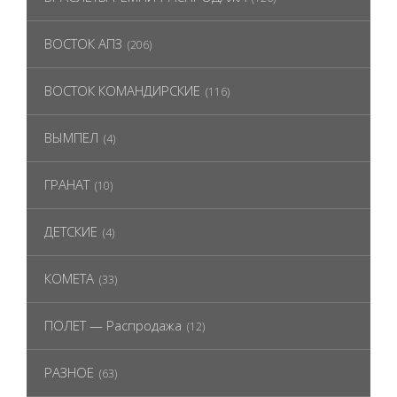
ВОСТОК АПЗ
(206)
ВОСТОК КОМАНДИРСКИЕ
(116)
ВЫМПЕЛ
(4)
ГРАНАТ
(10)
ДЕТСКИЕ
(4)
КОМЕТА
(33)
ПОЛЕТ — Распродажа
(12)
РАЗНОЕ
(63)