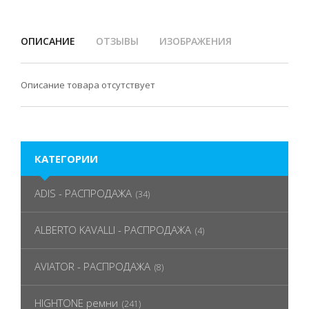
ОПИСАНИЕ
ОТЗЫВЫ
ИЗОБРАЖЕНИЯ
Описание товара отсутствует
КАТЕГОРИИ
ADIS - РАСПРОДАЖА
(34)
ALBERTO KAVALLI - РАСПРОДАЖА
(4)
AVIATOR - РАСПРОДАЖА
(8)
HIGHTONE ремни
(241)