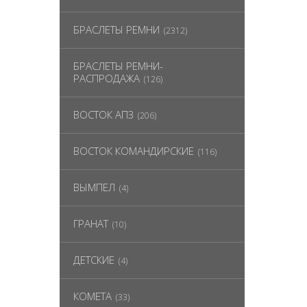
БРАСЛЕТЫ РЕМНИ
(2312)
БРАСЛЕТЫ РЕМНИ-
РАСПРОДАЖА
(126)
ВОСТОК АПЗ
(206)
ВОСТОК КОМАНДИРСКИЕ
(116)
ВЫМПЕЛ
(4)
ГРАНАТ
(10)
ДЕТСКИЕ
(4)
КОМЕТА
(33)