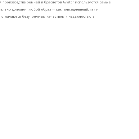
 производства ремней и браслетов Aviator используются самые
еально дополнит любой образ — как повседневный, так и
or отличаются безупречным качеством и надежностью в