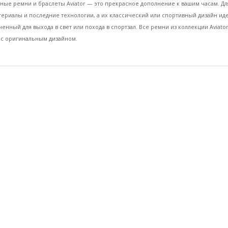
ые ремни и браслеты Aviator — это прекрасное дополнение к вашим часам. Для
ериалы и последние технологии, а их классический или спортивный дизайн ид
енный для выхода в свет или похода в спортзал. Все ремни из коллекции Aviat
 с оригинальным дизайном.