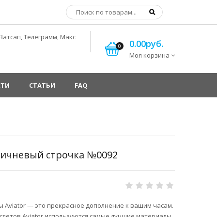
Ватсап, Телеграмм, Макс
0.00руб.
0
Моя корзина
СТИ
СТАТЬИ
FAQ
ричневый строчка №0092
 Aviator — это прекрасное дополнение к вашим часам.
слетов Aviator используются самые лучшие материалы