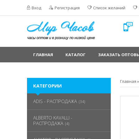
Вход
Регистрация
Список желаний
ГЛАВНАЯ
КАТАЛОГ
ЗАКАЗАТЬ ОПТОВЫ
Главная
КАТЕГОРИИ
ADIS - РАСПРОДАЖА
(34)
ALBERTO KAVALLI -
РАСПРОДАЖА
(4)