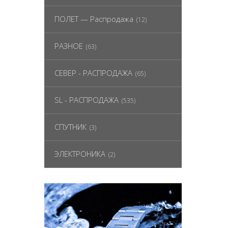
ПОЛЕТ — Распродажа
(12)
РАЗНОЕ
(63)
СЕВЕР - РАСПРОДАЖА
(65)
SL - РАСПРОДАЖА
(535)
СПУТНИК
(3)
ЭЛЕКТРОНИКА
(2)