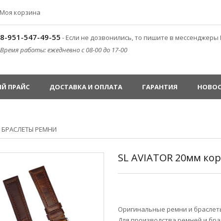
Моя корзина
8-951-547-49-55
- Если не дозвонились, то пишите в мессенджеры 
Время работы: ежедневно с 08-00 до 17-00
Й ПРАЙС
ДОСТАВКА И ОПЛАТА
ГАРАНТИЯ
НОВО
»
БРАСЛЕТЫ РЕМНИ
SL AVIATOR 20мм ко
Оригинальные ремни и браслеты
Для производства ремней и бра