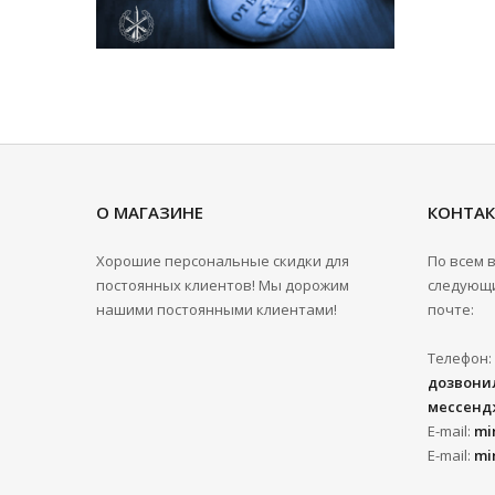
О МАГАЗИНЕ
КОНТА
Хорошие персональные скидки для
По всем 
постоянных клиентов! Мы дорожим
следующи
нашими постоянными клиентами!
почте:
Телефон:
дозвонил
мессенд
E-mail:
mi
E-mail:
mi