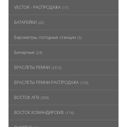
VECTOR - РАСПРОДАЖА
(17)
БАТАРЕЙКИ
(22)
Барометры, погодные станции
(3)
Бинарные
(24)
БРАСЛЕТЫ РЕМНИ
(2312)
БРАСЛЕТЫ РЕМНИ-РАСПРОДАЖА
(126)
ВОСТОК АПЗ
(206)
ВОСТОК КОМАНДИРСКИЕ
(116)