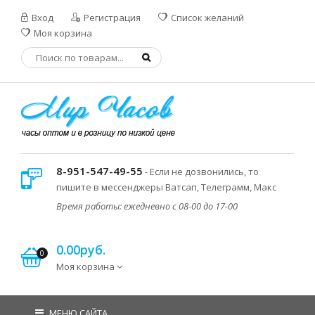
Вход
Регистрация
Список желаний
Моя корзина
8-951-547-49-55
- Если не дозвонились, то
пишите в мессенджеры Ватсап, Телеграмм, Макс
Время работы: ежедневно с 08-00 до 17-00
0.00руб.
0
Моя корзина
МЕНЮ САЙТА