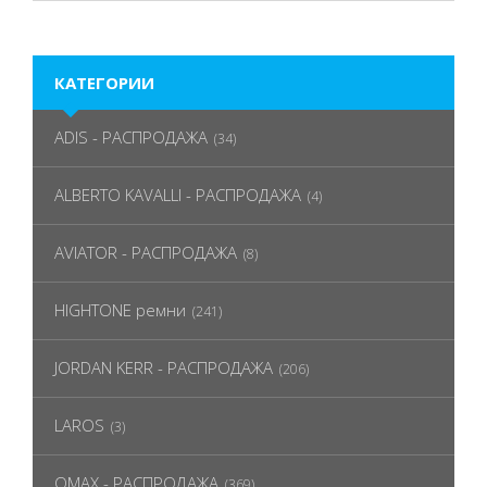
КАТЕГОРИИ
ADIS - РАСПРОДАЖА
(34)
ALBERTO KAVALLI - РАСПРОДАЖА
(4)
AVIATOR - РАСПРОДАЖА
(8)
HIGHTONE ремни
(241)
JORDAN KERR - РАСПРОДАЖА
(206)
LAROS
(3)
OMAX - РАСПРОДАЖА
(369)