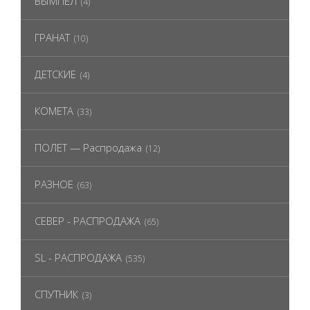
ВЫМПЕЛ
(4)
ГРАНАТ
(10)
ДЕТСКИЕ
(4)
КОМЕТА
(33)
ПОЛЕТ — Распродажа
(12)
РАЗНОЕ
(63)
СЕВЕР - РАСПРОДАЖА
(65)
SL - РАСПРОДАЖА
(535)
СПУТНИК
(3)