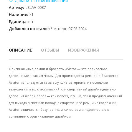
Артикул
:
SLAV-0087
Наличие
:
>1
Единица
:
шт.
Добавлен в каталог:
Четверг, 07.03.2024
ОПИСАНИЕ
ОТЗЫВЫ
ИЗОБРАЖЕНИЯ
Оригинальные ремни и браслеты Aviator — это прекрасное
дополнение к вашим часам. Для производства ремней и браслетов
Aviator используются самые лучшие материалы и последние
технологии, а их классический или спортивный дизайн идеально
дополнит любой образ — как повседневный, так и предназначенный
для выхода в свет или похода в спортзал. Все ремни из коллекции
Aviator отличаются безупречным качеством и надежностью в
сочетании с оригинальным дизайном.