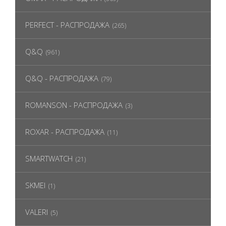
PERFECT - РАСПРОДАЖА
(265)
Q&Q
(961)
Q&Q - РАСПРОДАЖА
(79)
ROMANSON - РАСПРОДАЖА
(3)
ROXAR - РАСПРОДАЖА
(11)
SMARTWATCH
(21)
SKMEI
(1)
VALERI
(5)