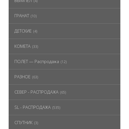
ВЫМПЕЛ
(4)
ГРАНАТ
(10)
ДЕТСКИЕ
(4)
КОМЕТА
(33)
ПОЛЕТ — Распродажа
(12)
РАЗНОЕ
(63)
СЕВЕР - РАСПРОДАЖА
(65)
SL - РАСПРОДАЖА
(535)
СПУТНИК
(3)