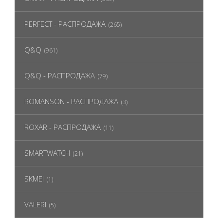
PERFECT - РАСПРОДАЖА
(265)
Q&Q
(961)
Q&Q - РАСПРОДАЖА
(79)
ROMANSON - РАСПРОДАЖА
(3)
ROXAR - РАСПРОДАЖА
(11)
SMARTWATCH
(21)
SKMEI
(1)
VALERI
(5)