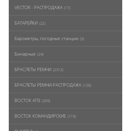
VECTOR - РАСПРОДАЖА
(17)
БАТАРЕЙКИ
(22)
Барометры, погодные станции
(3)
Бинарные
(24)
БРАСЛЕТЫ РЕМНИ
(2312)
БРАСЛЕТЫ РЕМНИ-РАСПРОДАЖА
(126)
ВОСТОК АПЗ
(206)
ВОСТОК КОМАНДИРСКИЕ
(116)