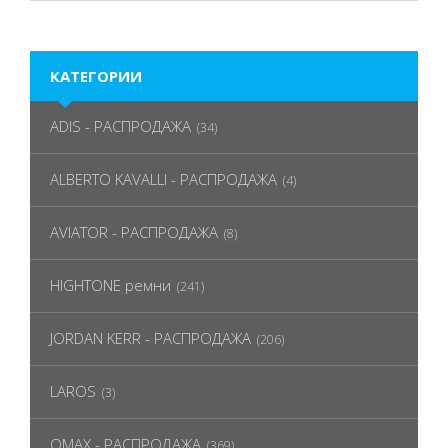
КАТЕГОРИИ
ADIS - РАСПРОДАЖА
(34)
ALBERTO KAVALLI - РАСПРОДАЖА
(4)
AVIATOR - РАСПРОДАЖА
(8)
HIGHTONE ремни
(241)
JORDAN KERR - РАСПРОДАЖА
(206)
LAROS
(3)
OMAX - РАСПРОДАЖА
(369)