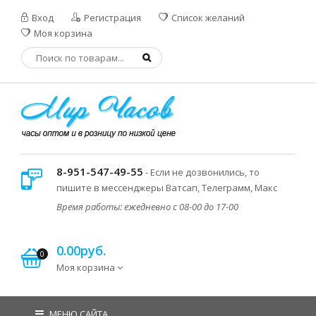
Вход
Регистрация
Список желаний
Моя корзина
8-951-547-49-55
- Если не дозвонились, то
пишите в мессенджеры Ватсап, Телеграмм, Макс
Время работы: ежедневно с 08-00 до 17-00
0.00руб.
0
Моя корзина
МЕНЮ САЙТА