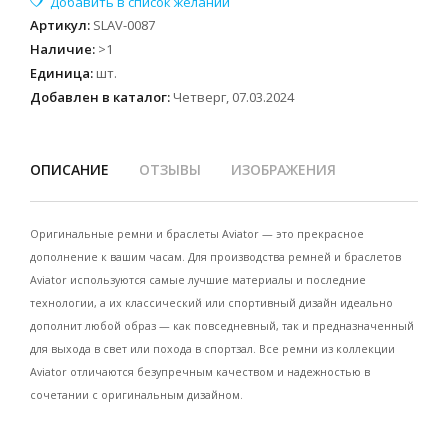
Артикул
:
SLAV-0087
Наличие
:
>1
Единица
:
шт.
Добавлен в каталог:
Четверг, 07.03.2024
ОПИСАНИЕ
ОТЗЫВЫ
ИЗОБРАЖЕНИЯ
Оригинальные ремни и браслеты Aviator — это прекрасное
дополнение к вашим часам. Для производства ремней и браслетов
Aviator используются самые лучшие материалы и последние
технологии, а их классический или спортивный дизайн идеально
дополнит любой образ — как повседневный, так и предназначенный
для выхода в свет или похода в спортзал. Все ремни из коллекции
Aviator отличаются безупречным качеством и надежностью в
сочетании с оригинальным дизайном.