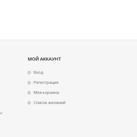
МОЙ АККАУНТ
Вход
Регистрация
Моя корзина
Cписок желаний
ы