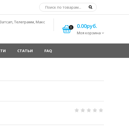
Ватсап, Телеграмм, Макс
0.00руб.
0
Моя корзина
СТИ
СТАТЬИ
FAQ