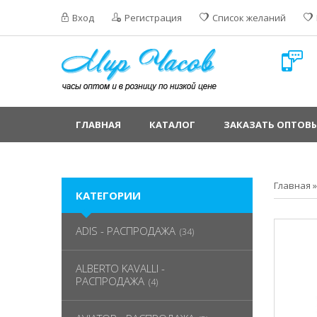
Вход
Регистрация
Список желаний
ГЛАВНАЯ
КАТАЛОГ
ЗАКАЗАТЬ ОПТОВЫ
Главная
КАТЕГОРИИ
ADIS - РАСПРОДАЖА
(34)
ALBERTO KAVALLI -
РАСПРОДАЖА
(4)