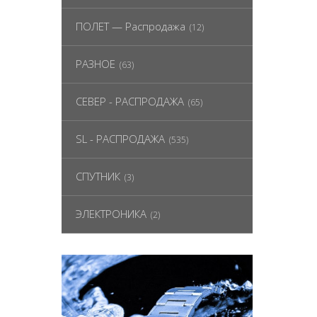
ПОЛЕТ — Распродажа
(12)
РАЗНОЕ
(63)
СЕВЕР - РАСПРОДАЖА
(65)
SL - РАСПРОДАЖА
(535)
СПУТНИК
(3)
ЭЛЕКТРОНИКА
(2)