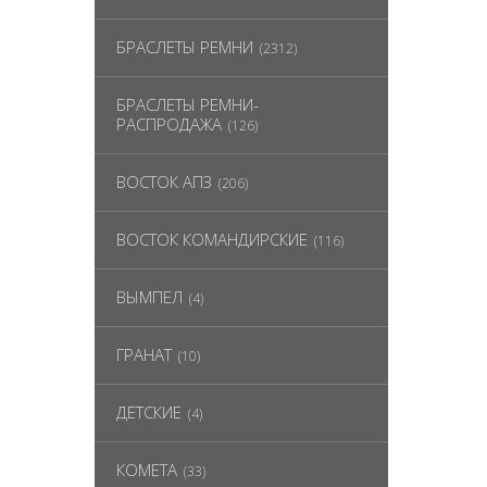
БРАСЛЕТЫ РЕМНИ
(2312)
БРАСЛЕТЫ РЕМНИ-
РАСПРОДАЖА
(126)
ВОСТОК АПЗ
(206)
ВОСТОК КОМАНДИРСКИЕ
(116)
ВЫМПЕЛ
(4)
ГРАНАТ
(10)
ДЕТСКИЕ
(4)
КОМЕТА
(33)