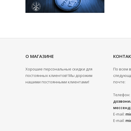
О МАГАЗИНЕ
КОНТА
Хорошие персональные скидки для
По всем 
постоянных клиентов! Мы дорожим
следующи
нашими постоянными клиентами!
почте:
Телефон:
дозвонил
мессенд
E-mail:
mi
E-mail:
mi