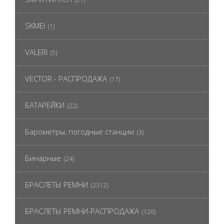
SKMEI
(1)
VALERI
(5)
VECTOR - РАСПРОДАЖА
(17)
БАТАРЕЙКИ
(22)
Барометры, погодные станции
(3)
Бинарные
(24)
БРАСЛЕТЫ РЕМНИ
(2312)
БРАСЛЕТЫ РЕМНИ-РАСПРОДАЖА
(126)