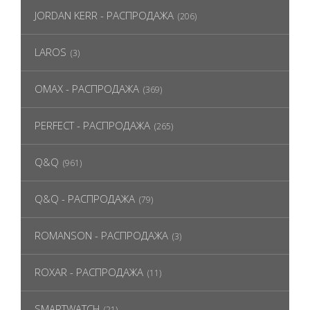
JORDAN KERR - РАСПРОДАЖА
(206)
LAROS
(3)
OMAX - РАСПРОДАЖА
(369)
PERFECT - РАСПРОДАЖА
(265)
Q&Q
(961)
Q&Q - РАСПРОДАЖА
(79)
ROMANSON - РАСПРОДАЖА
(3)
ROXAR - РАСПРОДАЖА
(11)
SMARTWATCH
(21)