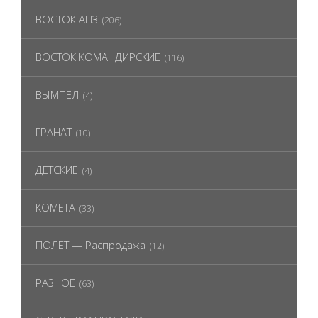
ВОСТОК АПЗ
(206)
ВОСТОК КОМАНДИРСКИЕ
(116)
ВЫМПЕЛ
(4)
ГРАНАТ
(10)
ДЕТСКИЕ
(4)
КОМЕТА
(33)
ПОЛЕТ — Распродажа
(12)
РАЗНОЕ
(63)