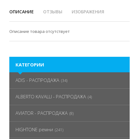
ОПИСАНИЕ
ОТЗЫВЫ
ИЗОБРАЖЕНИЯ
Описание товара отсутствует
КАТЕГОРИИ
ADIS - РАСПРОДАЖА
(34)
ALBERTO KAVALLI - РАСПРОДАЖА
(4)
AVIATOR - РАСПРОДАЖА
(8)
HIGHTONE ремни
(241)