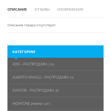
ОПИСАНИЕ
ОТЗЫВЫ
ИЗОБРАЖЕНИЯ
Описание товара отсутствует
КАТЕГОРИИ
ADIS - РАСПРОДАЖА
(34)
ALBERTO KAVALLI - РАСПРОДАЖА
(4)
AVIATOR - РАСПРОДАЖА
(8)
HIGHTONE ремни
(241)