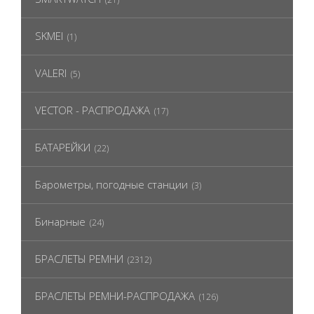
SKMEI
(1)
VALERI
(5)
VECTOR - РАСПРОДАЖА
(17)
БАТАРЕЙКИ
(22)
Барометры, погодные станции
(3)
Бинарные
(24)
БРАСЛЕТЫ РЕМНИ
(2312)
БРАСЛЕТЫ РЕМНИ-РАСПРОДАЖА
(126)