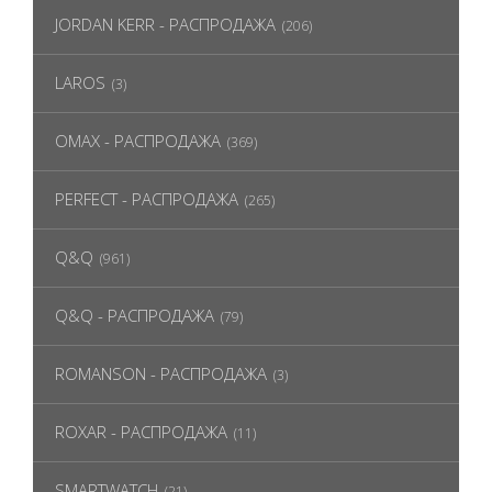
JORDAN KERR - РАСПРОДАЖА
(206)
LAROS
(3)
OMAX - РАСПРОДАЖА
(369)
PERFECT - РАСПРОДАЖА
(265)
Q&Q
(961)
Q&Q - РАСПРОДАЖА
(79)
ROMANSON - РАСПРОДАЖА
(3)
ROXAR - РАСПРОДАЖА
(11)
SMARTWATCH
(21)