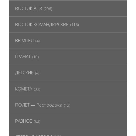
ВОСТОК АПЗ
(206)
ВОСТОК КОМАНДИРСКИЕ
(116)
ВЫМПЕЛ
(4)
ГРАНАТ
(10)
ДЕТСКИЕ
(4)
КОМЕТА
(33)
ПОЛЕТ — Распродажа
(12)
РАЗНОЕ
(63)