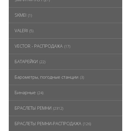
SKMEI
(1)
VALERI
(5)
VECTOR - РАСПРОДАЖА
(17)
БАТАРЕЙКИ
(22)
Барометры, погодные станции
(3)
Бинарные
(24)
БРАСЛЕТЫ РЕМНИ
(2312)
БРАСЛЕТЫ РЕМНИ-РАСПРОДАЖА
(126)