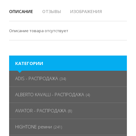
ОПИСАНИЕ
ОТЗЫВЫ
ИЗОБРАЖЕНИЯ
Описание товара отсутствует
КАТЕГОРИИ
ADIS - РАСПРОДАЖА
(34)
ALBERTO KAVALLI - РАСПРОДАЖА
(4)
AVIATOR - РАСПРОДАЖА
(8)
HIGHTONE ремни
(241)