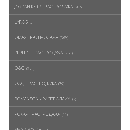
JORDAN KERR - РАСПРОДАЖА
(206)
LAROS
(3)
OMAX - РАСПРОДАЖА
(369)
PERFECT - РАСПРОДАЖА
(265)
Q&Q
(961)
Q&Q - РАСПРОДАЖА
(79)
ROMANSON - РАСПРОДАЖА
(3)
ROXAR - РАСПРОДАЖА
(11)
SMARTWATCH
(21)