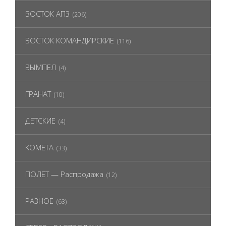
ВОСТОК АПЗ
(206)
ВОСТОК КОМАНДИРСКИЕ
(116)
ВЫМПЕЛ
(4)
ГРАНАТ
(10)
ДЕТСКИЕ
(4)
КОМЕТА
(33)
ПОЛЕТ — Распродажа
(12)
РАЗНОЕ
(63)