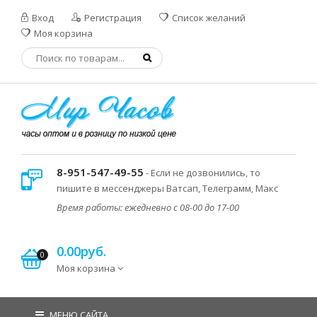
Вход
Регистрация
Список желаний
Моя корзина
8-951-547-49-55
- Если не дозвонились, то
пишите в мессенджеры Ватсап, Телеграмм, Макс
Время работы: ежедневно с 08-00 до 17-00
0.00руб.
0
Моя корзина
МЕНЮ САЙТА