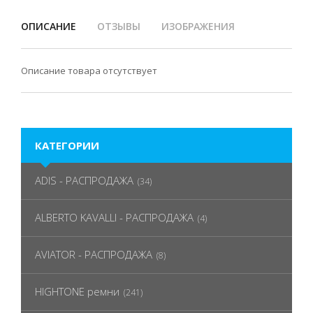
ОПИСАНИЕ
ОТЗЫВЫ
ИЗОБРАЖЕНИЯ
Описание товара отсутствует
КАТЕГОРИИ
ADIS - РАСПРОДАЖА
(34)
ALBERTO KAVALLI - РАСПРОДАЖА
(4)
AVIATOR - РАСПРОДАЖА
(8)
HIGHTONE ремни
(241)