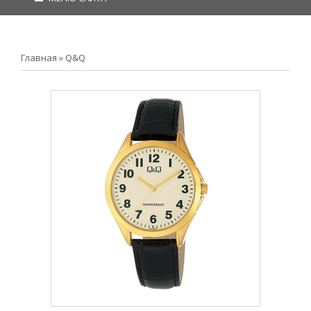
Главная
»
Q&Q