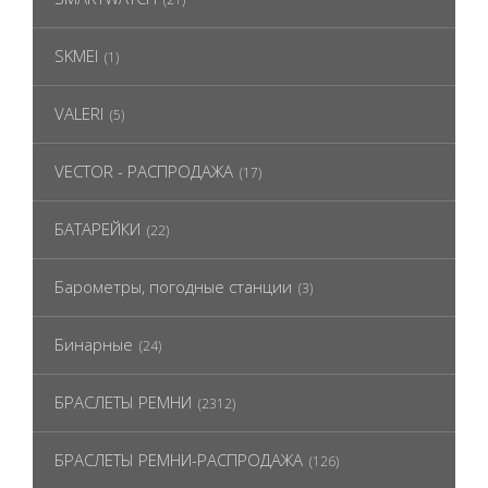
SKMEI
(1)
VALERI
(5)
VECTOR - РАСПРОДАЖА
(17)
БАТАРЕЙКИ
(22)
Барометры, погодные станции
(3)
Бинарные
(24)
БРАСЛЕТЫ РЕМНИ
(2312)
БРАСЛЕТЫ РЕМНИ-РАСПРОДАЖА
(126)