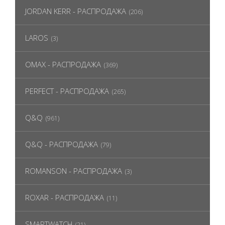
JORDAN KERR - РАСПРОДАЖА
(206)
LAROS
(3)
OMAX - РАСПРОДАЖА
(369)
PERFECT - РАСПРОДАЖА
(265)
Q&Q
(961)
Q&Q - РАСПРОДАЖА
(79)
ROMANSON - РАСПРОДАЖА
(3)
ROXAR - РАСПРОДАЖА
(11)
SMARTWATCH
(21)