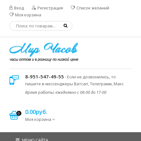
Вход
Регистрация
Список желаний
Моя корзина
8-951-547-49-55
- Если не дозвонились, то
пишите в мессенджеры Ватсап, Телеграмм, Макс
Время работы: ежедневно с 08-00 до 17-00
0.00руб.
0
Моя корзина
МЕНЮ САЙТА