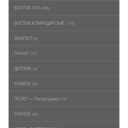
ВОСТОК АПЗ
(206)
ВОСТОК КОМАНДИРСКИЕ
(116)
ВЫМПЕЛ
(4)
ГРАНАТ
(10)
ДЕТСКИЕ
(4)
КОМЕТА
(33)
ПОЛЕТ — Распродажа
(12)
РАЗНОЕ
(63)