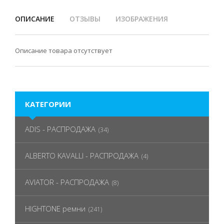
ОПИСАНИЕ
ОТЗЫВЫ
ИЗОБРАЖЕНИЯ
Описание товара отсутствует
КАТЕГОРИИ
ADIS - РАСПРОДАЖА
(34)
ALBERTO KAVALLI - РАСПРОДАЖА
(4)
AVIATOR - РАСПРОДАЖА
(8)
HIGHTONE ремни
(241)