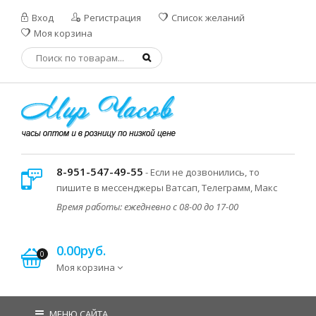
Вход
Регистрация
Список желаний
Моя корзина
8-951-547-49-55
- Если не дозвонились, то
пишите в мессенджеры Ватсап, Телеграмм, Макс
Время работы: ежедневно с 08-00 до 17-00
0.00руб.
0
Моя корзина
МЕНЮ САЙТА