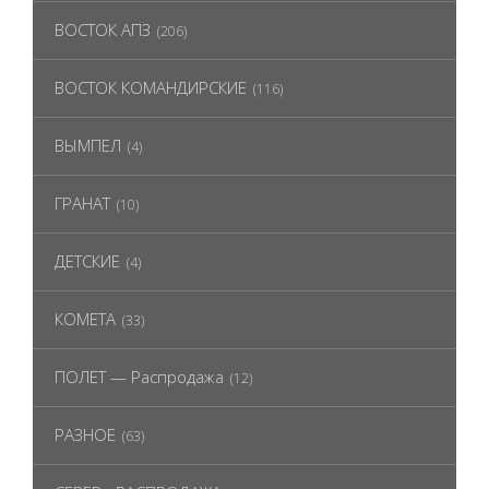
ВОСТОК АПЗ
(206)
ВОСТОК КОМАНДИРСКИЕ
(116)
ВЫМПЕЛ
(4)
ГРАНАТ
(10)
ДЕТСКИЕ
(4)
КОМЕТА
(33)
ПОЛЕТ — Распродажа
(12)
РАЗНОЕ
(63)