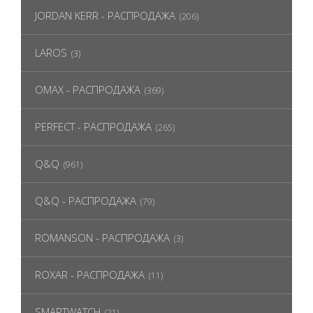
JORDAN KERR - РАСПРОДАЖА
(206)
LAROS
(3)
OMAX - РАСПРОДАЖА
(369)
PERFECT - РАСПРОДАЖА
(265)
Q&Q
(961)
Q&Q - РАСПРОДАЖА
(79)
ROMANSON - РАСПРОДАЖА
(3)
ROXAR - РАСПРОДАЖА
(11)
SMARTWATCH
(21)