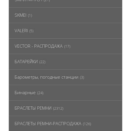
SKMEI
(1)
VALERI
(5)
VECTOR - РАСПРОДАЖА
(17)
БАТАРЕЙКИ
(22)
Барометры, погодные станции
(3)
Бинарные
(24)
БРАСЛЕТЫ РЕМНИ
(2312)
БРАСЛЕТЫ РЕМНИ-РАСПРОДАЖА
(126)