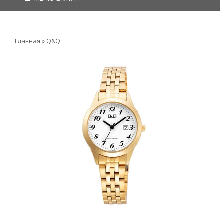
Главная
»
Q&Q