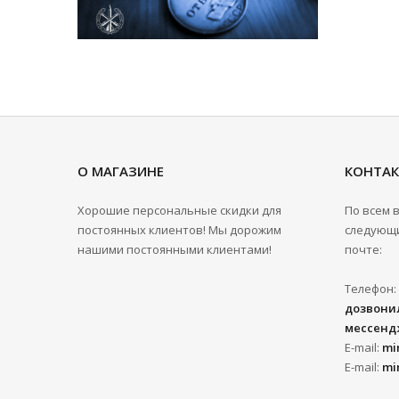
О МАГАЗИНЕ
КОНТА
Хорошие персональные скидки для
По всем 
постоянных клиентов! Мы дорожим
следующи
нашими постоянными клиентами!
почте:
Телефон:
дозвонил
мессенд
E-mail:
mi
E-mail:
mi