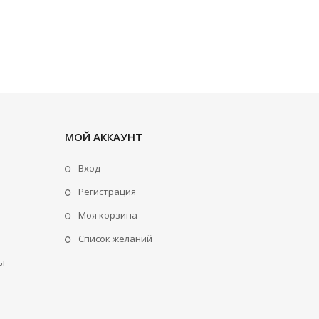
МОЙ АККАУНТ
Вход
Регистрация
Моя корзина
Cписок желаний
ы