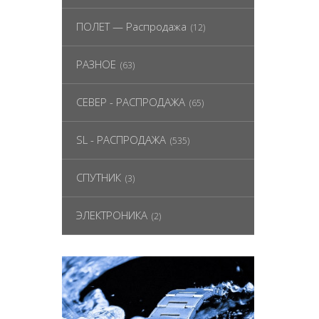
ПОЛЕТ — Распродажа
(12)
РАЗНОЕ
(63)
СЕВЕР - РАСПРОДАЖА
(65)
SL - РАСПРОДАЖА
(535)
СПУТНИК
(3)
ЭЛЕКТРОНИКА
(2)