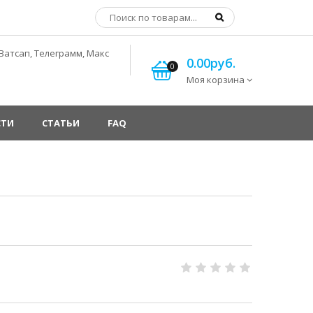
Ватсап, Телеграмм, Макс
0.00руб.
0
Моя корзина
СТИ
СТАТЬИ
FAQ