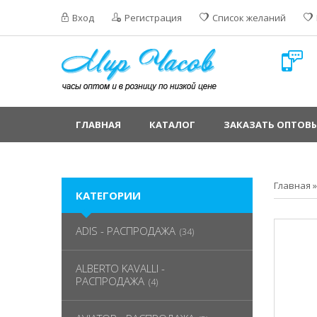
Вход
Регистрация
Список желаний
ГЛАВНАЯ
КАТАЛОГ
ЗАКАЗАТЬ ОПТОВЫ
Главная
КАТЕГОРИИ
ADIS - РАСПРОДАЖА
(34)
ALBERTO KAVALLI -
РАСПРОДАЖА
(4)