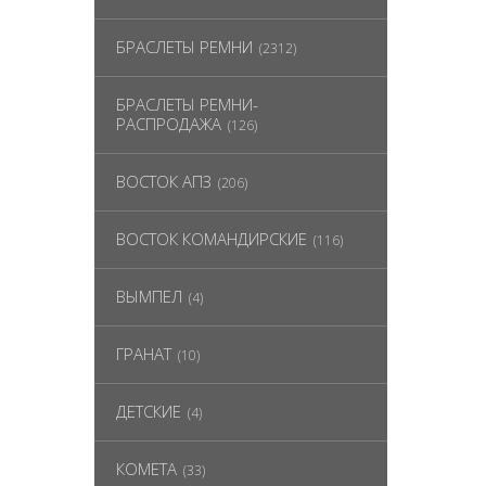
БРАСЛЕТЫ РЕМНИ
(2312)
БРАСЛЕТЫ РЕМНИ-
РАСПРОДАЖА
(126)
ВОСТОК АПЗ
(206)
ВОСТОК КОМАНДИРСКИЕ
(116)
ВЫМПЕЛ
(4)
ГРАНАТ
(10)
ДЕТСКИЕ
(4)
КОМЕТА
(33)