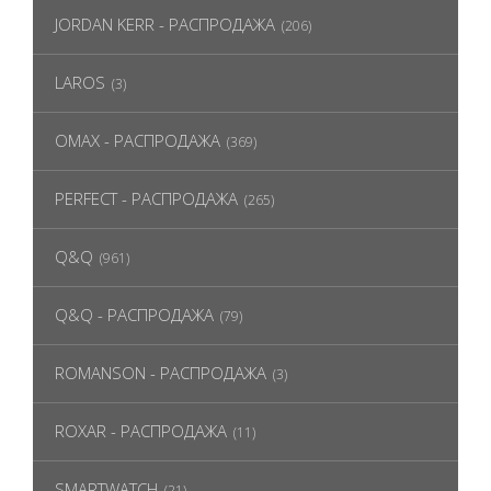
JORDAN KERR - РАСПРОДАЖА
(206)
LAROS
(3)
OMAX - РАСПРОДАЖА
(369)
PERFECT - РАСПРОДАЖА
(265)
Q&Q
(961)
Q&Q - РАСПРОДАЖА
(79)
ROMANSON - РАСПРОДАЖА
(3)
ROXAR - РАСПРОДАЖА
(11)
SMARTWATCH
(21)