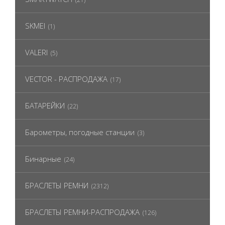
SKMEI
(1)
VALERI
(5)
VECTOR - РАСПРОДАЖА
(17)
БАТАРЕЙКИ
(22)
Барометры, погодные станции
(3)
Бинарные
(24)
БРАСЛЕТЫ РЕМНИ
(2312)
БРАСЛЕТЫ РЕМНИ-РАСПРОДАЖА
(126)