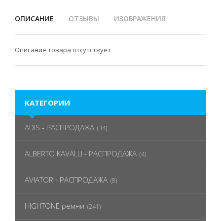
ОПИСАНИЕ
ОТЗЫВЫ
ИЗОБРАЖЕНИЯ
Описание товара отсутствует
КАТЕГОРИИ
ADIS - РАСПРОДАЖА
(34)
ALBERTO KAVALLI - РАСПРОДАЖА
(4)
AVIATOR - РАСПРОДАЖА
(8)
HIGHTONE ремни
(241)