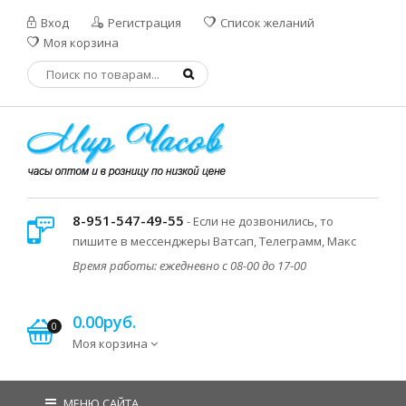
Вход
Регистрация
Список желаний
Моя корзина
8-951-547-49-55
- Если не дозвонились, то
пишите в мессенджеры Ватсап, Телеграмм, Макс
Время работы: ежедневно с 08-00 до 17-00
0.00руб.
0
Моя корзина
МЕНЮ САЙТА