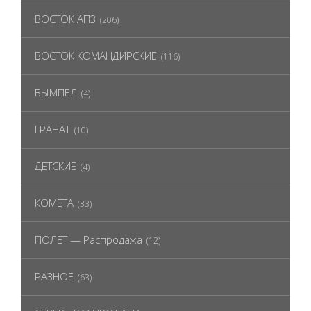
ВОСТОК АПЗ
(206)
ВОСТОК КОМАНДИРСКИЕ
(116)
ВЫМПЕЛ
(4)
ГРАНАТ
(10)
ДЕТСКИЕ
(4)
КОМЕТА
(33)
ПОЛЕТ — Распродажа
(12)
РАЗНОЕ
(63)