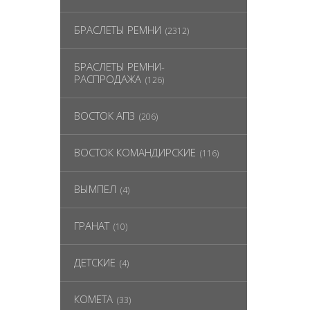
БРАСЛЕТЫ РЕМНИ
(2312)
БРАСЛЕТЫ РЕМНИ-
РАСПРОДАЖА
(126)
ВОСТОК АПЗ
(206)
ВОСТОК КОМАНДИРСКИЕ
(116)
ВЫМПЕЛ
(4)
ГРАНАТ
(10)
ДЕТСКИЕ
(4)
КОМЕТА
(33)