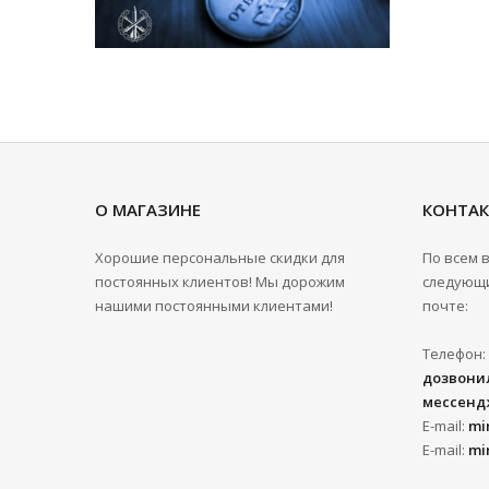
О МАГАЗИНЕ
КОНТА
Хорошие персональные скидки для
По всем 
постоянных клиентов! Мы дорожим
следующи
нашими постоянными клиентами!
почте:
Телефон:
дозвонил
мессенд
E-mail:
mi
E-mail:
mi