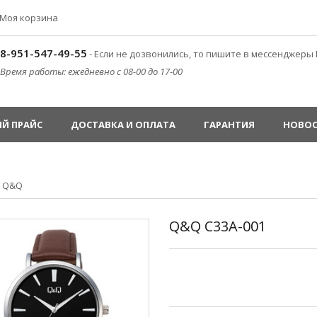
Моя корзина
8-951-547-49-55
- Если не дозвонились, то пишите в мессенджеры 
Время работы: ежедневно с 08-00 до 17-00
Й ПРАЙС
ДОСТАВКА И ОПЛАТА
ГАРАНТИЯ
НОВО
»
Q&Q
Q&Q C33A-001