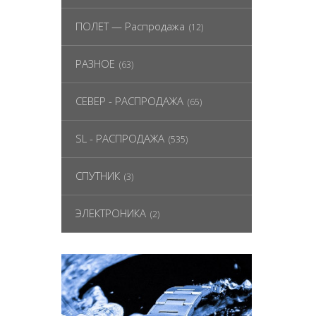
ПОЛЕТ — Распродажа
(12)
РАЗНОЕ
(63)
СЕВЕР - РАСПРОДАЖА
(65)
SL - РАСПРОДАЖА
(535)
СПУТНИК
(3)
ЭЛЕКТРОНИКА
(2)