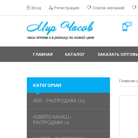
Вход
Регистрация
Список желаний
ГЛАВНАЯ
КАТАЛОГ
ЗАКАЗАТЬ ОПТОВЫ
Главная
КАТЕГОРИИ
ADIS - РАСПРОДАЖА
(34)
ALBERTO KAVALLI -
РАСПРОДАЖА
(4)