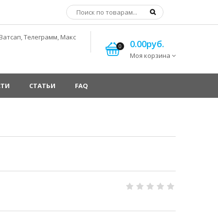
Ватсап, Телеграмм, Макс
0.00руб.
0
Моя корзина
СТИ
СТАТЬИ
FAQ